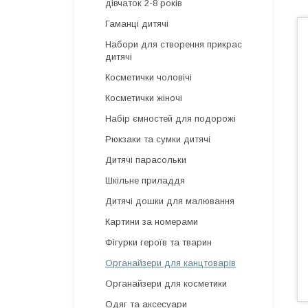
дівчаток 2-8 років
Гаманці дитячі
Набори для створення прикрас
дитячі
Косметички чоловічі
Косметички жіночі
Набір ємностей для подорожі
Рюкзаки та сумки дитячі
Дитячі парасольки
Шкільне приладдя
Дитячі дошки для малювання
Картини за номерами
Фігурки героїв та тварин
Органайзери для канцтоварів
Органайзери для косметики
Одяг та аксесуари