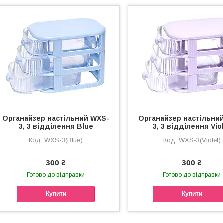
Органайзер настільний WXS-
Органайзер настільни
3, 3 відділення Blue
3, 3 відділення Vio
WXS-3(Blue)
WXS-3(Violet)
300 ₴
300 ₴
Готово до відправки
Готово до відправки
Купити
Купити