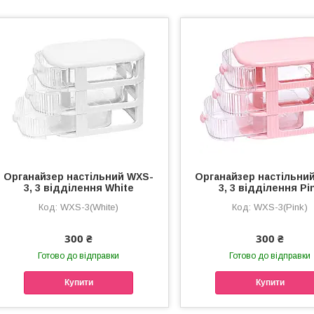
Органайзер настільний WXS-
Органайзер настільни
3, 3 відділення White
3, 3 відділення Pi
WXS-3(White)
WXS-3(Pink)
300 ₴
300 ₴
Готово до відправки
Готово до відправки
Купити
Купити