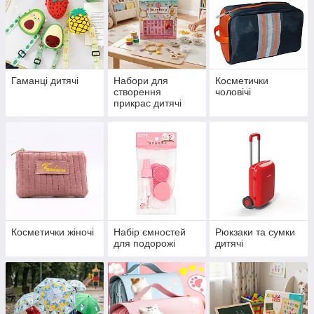
Гаманці дитячі
Набори для
Косметички
створення
чоловічі
прикрас дитячі
Косметички жіночі
Набір ємностей
Рюкзаки та сумки
для подорожі
дитячі