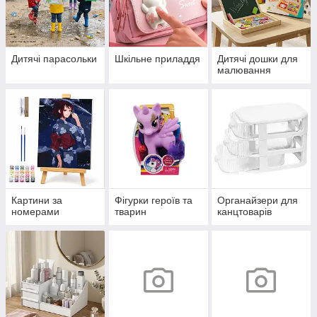
Дитячі парасольки
Шкільне приладдя
Дитячі дошки для
малювання
Картини за
Фігурки героїв та
Органайзери для
номерами
тварин
канцтоварів