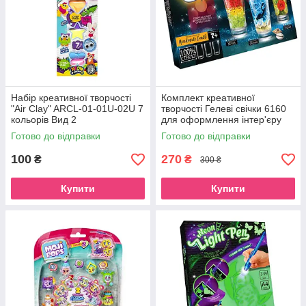
Набір креативної творчості
Комплект креативної
"Air Clay" ARCL-01-01U-02U 7
творчості Гелеві свічки 6160
кольорів Вид 2
для оформлення інтер'єру
GS-02-01
Готово до відправки
Готово до відправки
100
270
₴
₴
300 ₴
Купити
Купити