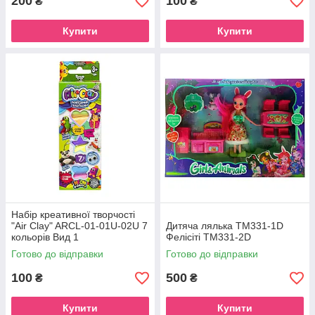
200
100
₴
₴
Купити
Купити
Набір креативної творчості
"Air Clay" ARCL-01-01U-02U 7
Дитяча лялька TM331-1D
кольорів Вид 1
Фелісіті ТМ331-2D
Готово до відправки
Готово до відправки
100
500
₴
₴
Купити
Купити