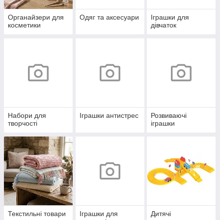
Органайзери для
Одяг та аксесуари
Іграшки для
косметики
дівчаток
Набори для
Іграшки антистрес
Розвиваючі
творчості
іграшки
Текстильні товари
Іграшки для
Дитячі