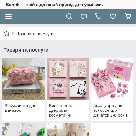
Bantik — твій щоденний привід для усмішки.
Товари та послуги
Товари та послуги
Косметички для
Кишенькові
Аксесуари для
дівчаток
дзеркала
волосся для
косметичні
дівчаток 2-8 років