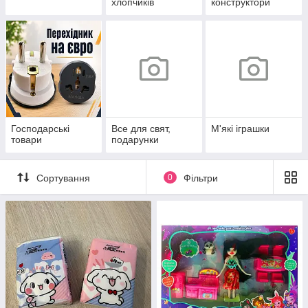
хлопчиків
конструктори
Господарські
Все для свят,
М'які іграшки
товари
подарунки
Сортування
0
Фільтри