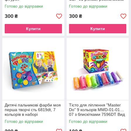
Сови
Готово до відправки
Готово до відправки
300
300
₴
₴
Купити
Купити
Дитячі пальчикові фарби моя
Тісто для ліплення "Master
перша творчі сть 6819dt, 7
Do" 9 кольорів MMD-01-01…
кольорів в наборі
07 з блискітками 7596DT Вид
1
Готово до відправки
Готово до відправки