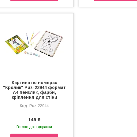
Картина по номерах
"Кролик" Puz-22944 формат
А4 пензлик, фарби,
кріплення для стіни
Puz-22944
145 ₴
Готово до відправки