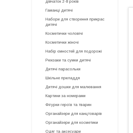
дівчаток 2-8 років
Гаманці дитячі
Набори для створення прикрас
дитячі
Косметички чоловічі
Косметички жіночі
Набір ємностей для подорожі
Рюкзаки та сумки дитячі
Дитячі парасольки
Шкільне приладдя
Дитячі дошки для малювання
Картини за номерами
Фігурки героїв та тварин
Органайзери для канцтоварів
Органайзери для косметики
Одяг та аксесуари