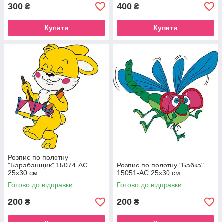
300
400
₴
₴
Купити
Купити
Розпис по полотну
"Барабанщик" 15074-AC
Розпис по полотну "Бабка"
25х30 см
15051-AC 25х30 см
Готово до відправки
Готово до відправки
200
200
₴
₴