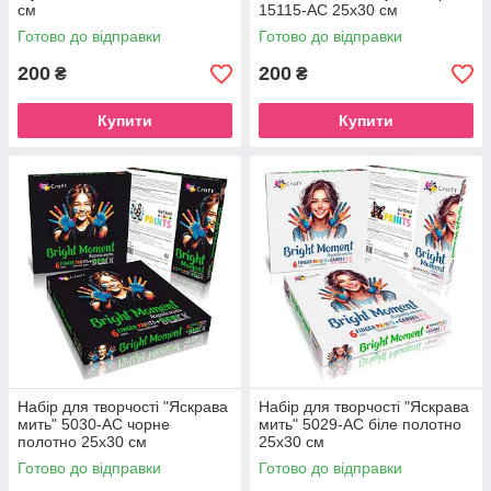
см
15115-AC 25х30 см
Готово до відправки
Готово до відправки
200
200
₴
₴
Купити
Купити
Набір для творчості "Яскрава
Набір для творчості "Яскрава
мить" 5030-AC чорне
мить" 5029-AC біле полотно
полотно 25х30 см
25х30 см
Готово до відправки
Готово до відправки