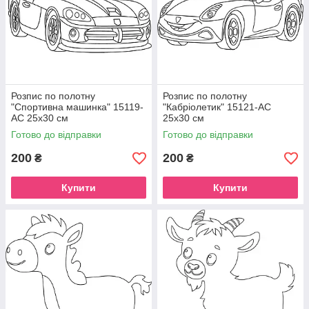
Розпис по полотну
Розпис по полотну
"Спортивна машинка" 15119-
"Кабріолетик" 15121-AC
AC 25х30 см
25х30 см
Готово до відправки
Готово до відправки
200
200
₴
₴
Купити
Купити