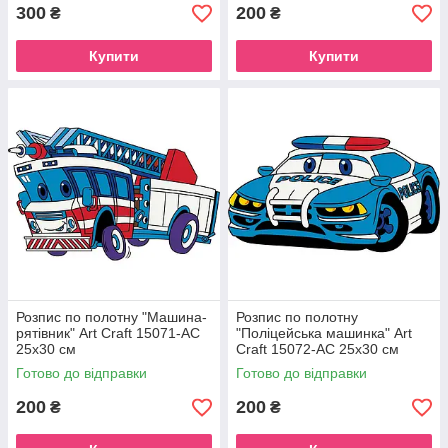
300
200
₴
₴
Купити
Купити
Розпис по полотну "Машина-
Розпис по полотну
рятівник" Art Craft 15071-AC
"Поліцейська машинка" Art
25х30 см
Craft 15072-AC 25х30 см
Готово до відправки
Готово до відправки
200
200
₴
₴