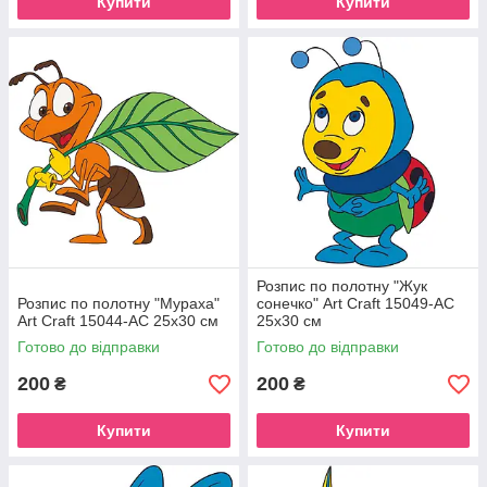
Купити
Купити
Розпис по полотну "Жук
Розпис по полотну "Мураха"
сонечко" Art Craft 15049-AC
Art Craft 15044-AC 25х30 см
25х30 см
Готово до відправки
Готово до відправки
200
200
₴
₴
Купити
Купити