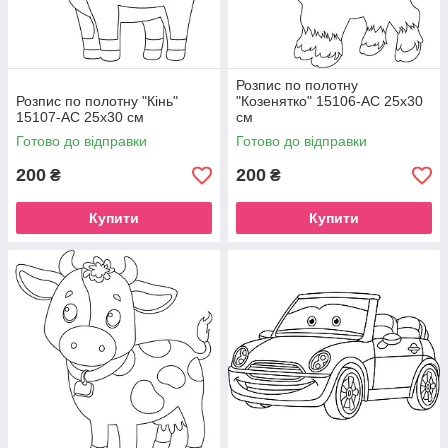
Розпис по полотну
Розпис по полотну "Кінь"
"Козенятко" 15106-AC 25х30
15107-AC 25х30 см
см
Готово до відправки
Готово до відправки
200
200
₴
₴
Купити
Купити