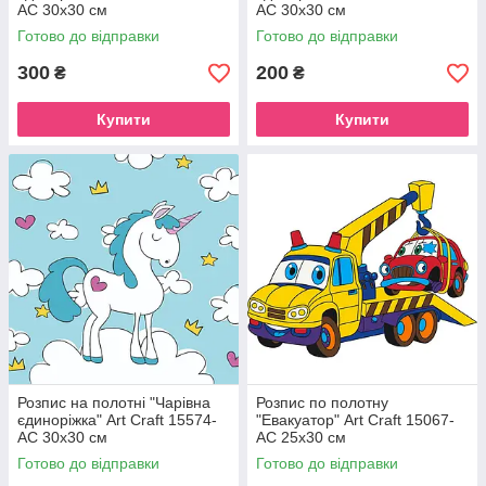
AC 30х30 см
AC 30х30 см
Готово до відправки
Готово до відправки
300
200
₴
₴
Купити
Купити
Розпис на полотні "Чарівна
Розпис по полотну
єдиноріжка" Art Craft 15574-
"Евакуатор" Art Craft 15067-
AC 30х30 см
AC 25х30 см
Готово до відправки
Готово до відправки