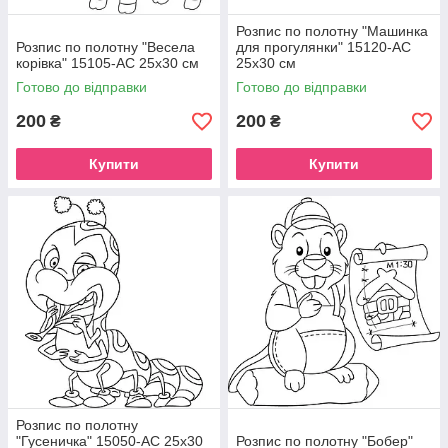
Розпис по полотну "Машинка
Розпис по полотну "Весела
для прогулянки" 15120-AC
корівка" 15105-AC 25х30 см
25х30 см
Готово до відправки
Готово до відправки
200
200
₴
₴
Купити
Купити
Розпис по полотну
"Гусеничка" 15050-AC 25х30
Розпис по полотну "Бобер"