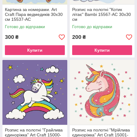
Картина за номерами. Art
Розпис на полотні "Котик
Craft Пара ведмедиків 30х30
літає" Bambi 15567-AC 30х30
см 15537-AC
см
Готово до відправки
Готово до відправки
300
200
₴
₴
Купити
Купити
Розпис на полотні "Грайлива
Розпис на полотні "Мрійлива
єдиноріжка" Art Craft 15000-
єдиноріжка" Art Craft 15001-