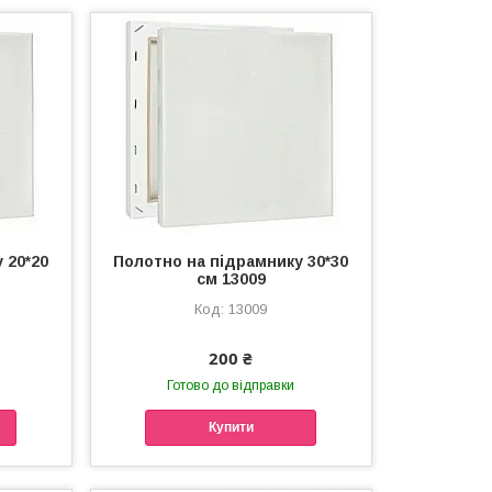
 20*20
Полотно на підрамнику 30*30
см 13009
13009
200 ₴
Готово до відправки
Купити