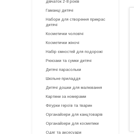
дівчаток 2-8 років
Гаманці дитячі
Набори для створення прикрас
дитячі
Косметички чоловічі
Косметички жіночі
Набір ємностей для подорожі
Рюкзаки та сумки дитячі
Дитячі парасольки
Шкільне приладдя
Дитячі дошки для малювання
Картини за номерами
Фігурки героїв та тварин
Органайзери для канцтоварів
Органайзери для косметики
Одяг та аксесуари