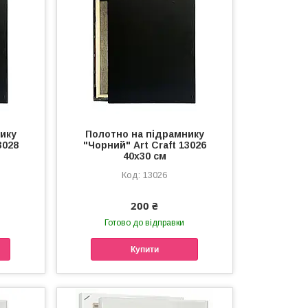
ику
Полотно на підрамнику
3028
"Чорний" Art Craft 13026
40х30 см
13026
200 ₴
Готово до відправки
Купити