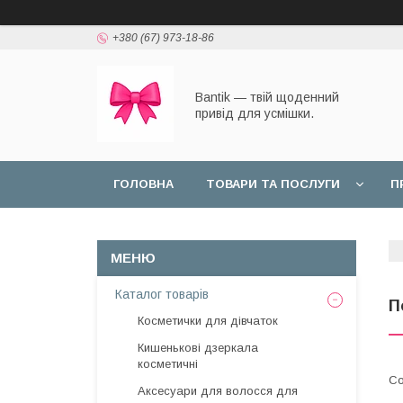
+380 (67) 973-18-86
Bantik — твій щоденний
привід для усмішки.
ГОЛОВНА
ТОВАРИ ТА ПОСЛУГИ
П
Каталог товарів
П
Косметички для дівчаток
Кишенькові дзеркала
косметичні
Аксесуари для волосся для