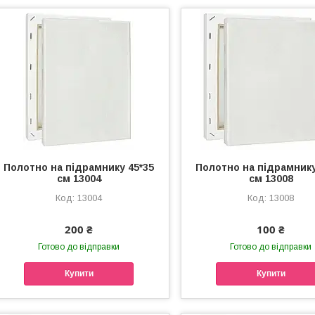
Полотно на підрамнику 45*35
Полотно на підрамнику
см 13004
см 13008
13004
13008
200 ₴
100 ₴
Готово до відправки
Готово до відправки
Купити
Купити