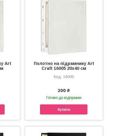
у Art
Полотно на підрамнику Art
см
Craft 16005 20х40 см
16005
200 ₴
Готово до відправки
Купити