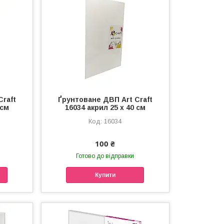
Craft
Ґрунтоване ДВП Art Craft
 см
16034 акрил 25 x 40 см
16034
100 ₴
Готово до відправки
Купити