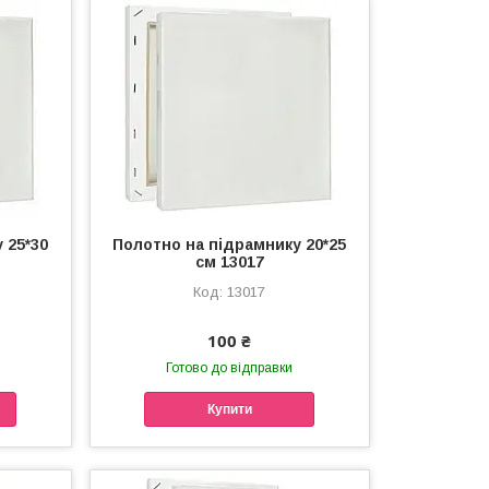
 25*30
Полотно на підрамнику 20*25
см 13017
13017
100 ₴
Готово до відправки
Купити