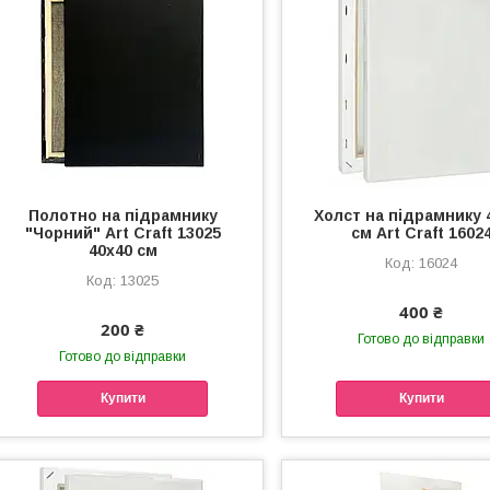
Полотно на підрамнику
Холст на підрамнику 
"Чорний" Art Craft 13025
см Art Craft 1602
40х40 см
16024
13025
400 ₴
200 ₴
Готово до відправки
Готово до відправки
Купити
Купити