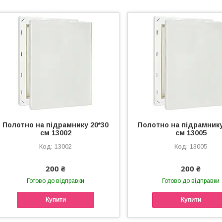
Полотно на підрамнику 20*30
Полотно на підрамнику
см 13002
см 13005
13002
13005
200 ₴
200 ₴
Готово до відправки
Готово до відправки
Купити
Купити