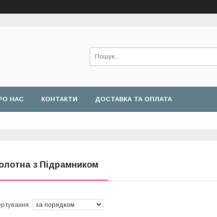
РО НАС
КОНТАКТИ
ДОСТАВКА ТА ОПЛАТА
олотна з Підрамником