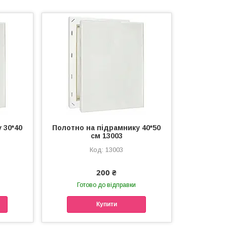
 30*40
Полотно на підрамнику 40*50
см 13003
13003
200 ₴
Готово до відправки
Купити