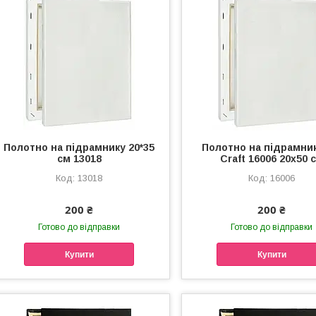
Полотно на підрамнику 20*35
Полотно на підрамник
см 13018
Craft 16006 20х50 
13018
16006
200 ₴
200 ₴
Готово до відправки
Готово до відправки
Купити
Купити