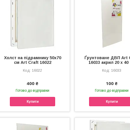
Холст на підрамнику 50х70
Ґрунтоване ДВП Art 
см Art Craft 16022
16033 акрил 20 x 40
16022
16033
400 ₴
100 ₴
Готово до відправки
Готово до відправки
Купити
Купити