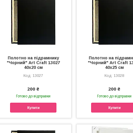
Полотно на підрамнику
Полотно на підрамн
"Чорний" Art Craft 13027
"Чорний" Art Craft 1
40х20 см
40х25 см
13027
13028
200 ₴
200 ₴
Готово до відправки
Готово до відправки
Купити
Купити