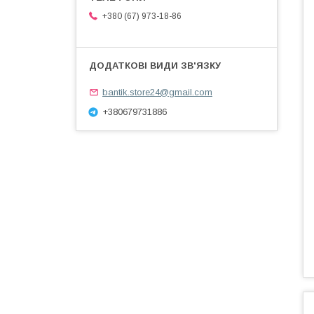
+380 (67) 973-18-86
bantik.store24@gmail.com
+380679731886