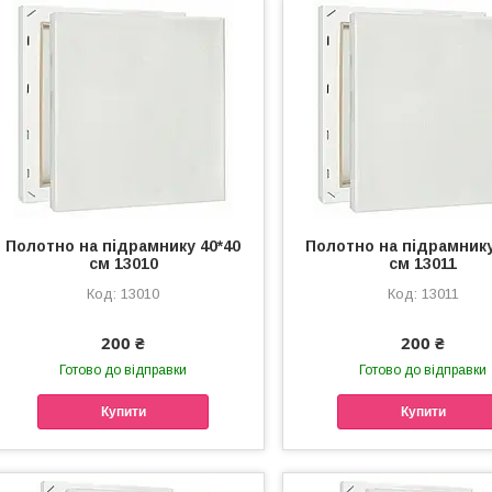
Полотно на підрамнику 40*40
Полотно на підрамнику
см 13010
см 13011
13010
13011
200 ₴
200 ₴
Готово до відправки
Готово до відправки
Купити
Купити