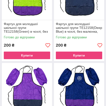
Фартух для молодшої
Фартух для молодшої
шкільної групи
шкільної групи ТЕ12158(Deep
ТЕ12158(Green) в чохлі, без
Blue) в чохлі, без малюнка,
малюнка, зріст 128 см
зріст 128 см
Готово до відправки
Готово до відправки
200
200
₴
₴
Купити
Купити