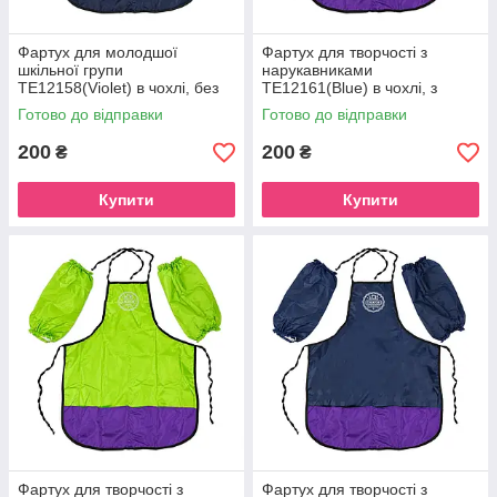
Фартух для молодшої
Фартух для творчості з
шкільної групи
нарукавниками
ТЕ12158(Violet) в чохлі, без
ТЕ12161(Blue) в чохлі, з
малюнка, зріст 128 см
малюнком, зріст 128 см
Готово до відправки
Готово до відправки
200
200
₴
₴
Купити
Купити
Фартух для творчості з
Фартух для творчості з