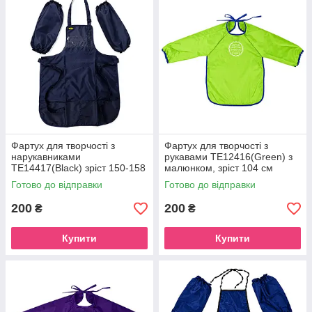
Фартух для творчості з
Фартух для творчості з
нарукавниками
рукавами ТЕ12416(Green) з
ТЕ14417(Black) зріст 150-158
малюнком, зріст 104 см
см
Готово до відправки
Готово до відправки
200
200
₴
₴
Купити
Купити