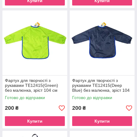
Купити
Купити
Фартух для творчості з
Фартух для творчості з
рукавами ТЕ12415(Green)
рукавами ТЕ12415(Deep
без малюнка, зріст 104 см
Blue) без малюнка, зріст 104
см
Готово до відправки
Готово до відправки
200
200
₴
₴
Купити
Купити