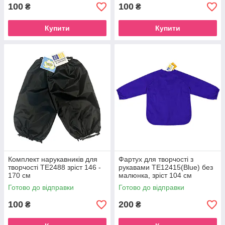
100
100
₴
₴
Купити
Купити
Комплект нарукавників для
Фартух для творчості з
творчості ТЕ2488 зріст 146 -
рукавами ТЕ12415(Blue) без
170 см
малюнка, зріст 104 см
Готово до відправки
Готово до відправки
100
200
₴
₴