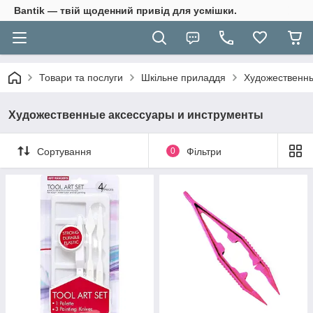
Bantik — твій щоденний привід для усмішки.
Товари та послуги
Шкільне приладдя
Художественны
Художественные аксессуары и инструменты
Сортування
0
Фільтри