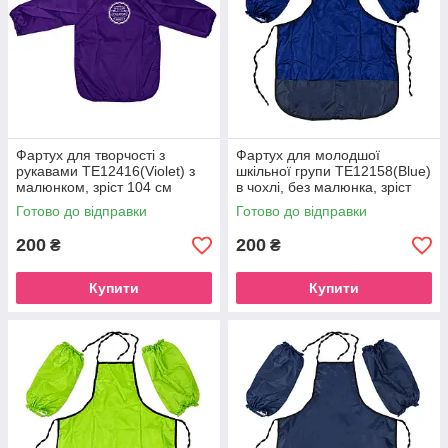
Фартух для творчості з
Фартух для молодшої
рукавами ТЕ12416(Violet) з
шкільної групи ТЕ12158(Blue)
малюнком, зріст 104 см
в чохлі, без малюнка, зріст
128 см
Готово до відправки
Готово до відправки
200
200
₴
₴
Купити
Купити