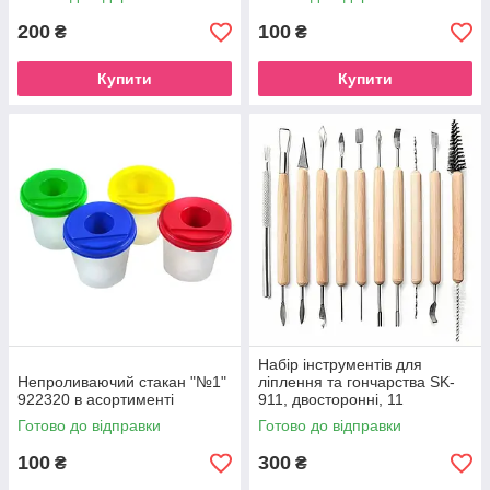
200
100
₴
₴
Купити
Купити
Набір інструментів для
Непроливаючий стакан "№1"
ліплення та гончарства SK-
922320 в асортименті
911, двосторонні, 11
предметів
Готово до відправки
Готово до відправки
100
300
₴
₴