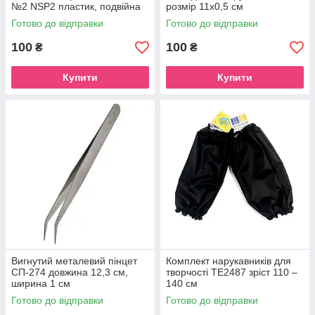
№2 NSP2 пластик, подвійна
розмір 11х0,5 см
Готово до відправки
Готово до відправки
100
100
₴
₴
Купити
Купити
Вигнутий металевий пінцет
Комплект нарукавників для
СП-274 довжина 12,3 см,
творчості ТЕ2487 зріст 110 –
ширина 1 см
140 см
Готово до відправки
Готово до відправки