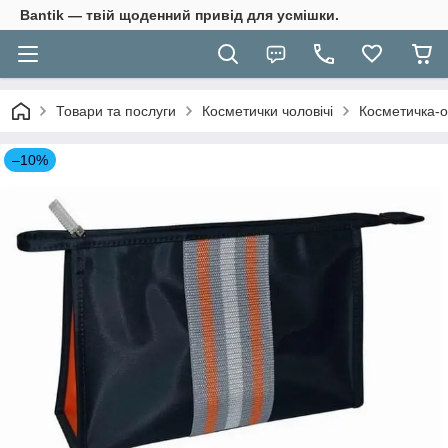
Bantik — твій щоденний привід для усмішки.
Товари та послуги
Косметички чоловічі
Косметичка-о
–10%