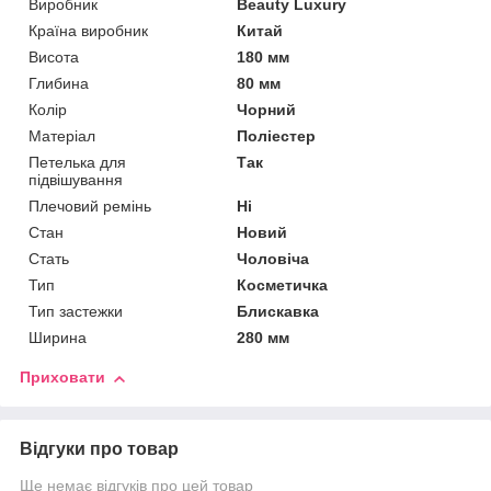
Виробник
Beauty Luxury
Країна виробник
Китай
Висота
180 мм
Глибина
80 мм
Колір
Чорний
Матеріал
Поліестер
Петелька для
Так
підвішування
Плечовий ремінь
Ні
Стан
Новий
Стать
Чоловіча
Тип
Косметичка
Тип застежки
Блискавка
Ширина
280 мм
Приховати
Відгуки про товар
Ще немає відгуків про цей товар