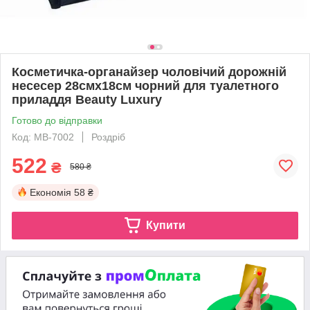
Косметичка-органайзер чоловічий дорожній
несесер 28смх18см чорний для туалетного
приладдя Beauty Luxury
Готово до відправки
Код: MB-7002
Роздріб
522
₴
580 ₴
Економія
58 ₴
Купити