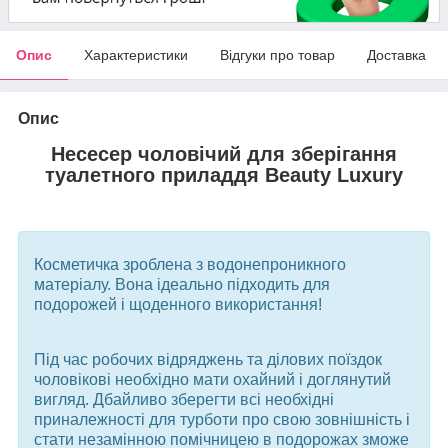
Опис
Характеристики
Відгуки про товар
Доставка
Опис
Несесер чоловічий для зберігання
туалетного приладдя Beauty Luxury
Косметичка зроблена з водонепроникного
матеріалу. Вона ідеально підходить для
подорожей і щоденного використання!
Під час робочих відряджень та ділових поїздок
чоловікові необхідно мати охайний і доглянутий
вигляд. Дбайливо зберегти всі необхідні
приналежності для турботи про свою зовнішність і
стати незамінною помічницею в подорожах зможе