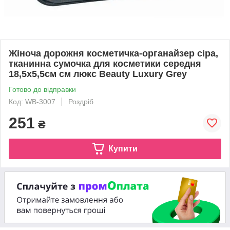
Жіноча дорожня косметичка-органайзер сіра,
тканинна сумочка для косметики середня
18,5х5,5см см люкс Beauty Luxury Grey
Готово до відправки
Код: WB-3007
Роздріб
251
₴
Купити