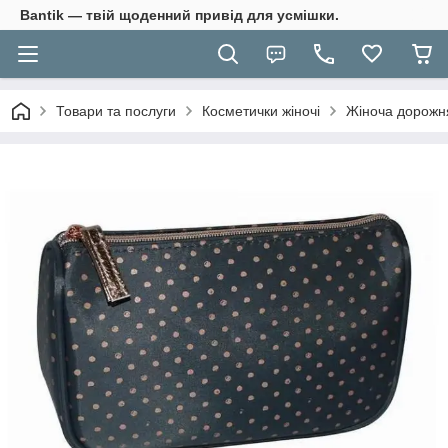
Bantik — твій щоденний привід для усмішки.
Товари та послуги
Косметички жіночі
Жіноча дорожня