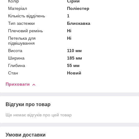
Колір
Сірий
Матеріал
Поліестер
Кількість відділень
1
Тип застежки
Блискавка
Плечовий ремінь
Ні
Петелька для
Ні
підвішування
Висота
110 мм
Ширина
185 мм
Глибина
55 мм
Стан
Новий
Приховати
Відгуки про товар
Ще немає відгуків про цей товар
Умови доставки