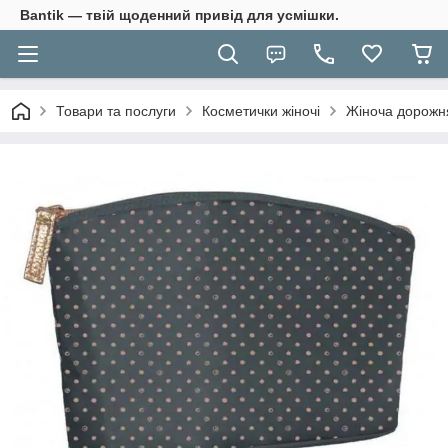
Bantik — твій щоденний привід для усмішки.
Товари та послуги
Косметички жіночі
Жіноча дорожня