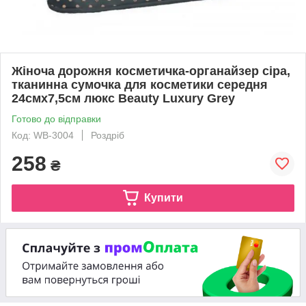
Жіноча дорожня косметичка-органайзер сіра,
тканинна сумочка для косметики середня
24смх7,5см люкс Beauty Luxury Grey
Готово до відправки
Код: WB-3004
Роздріб
258
₴
Купити