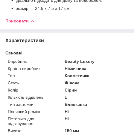
ідеально підходить для дому та подорожей;
розмір — 24.5 x 7.5 x 17 см.
Приховати
Характеристики
Основні
Виробник
Beauty Luxury
Країна виробник
Німеччина
Тип
Косметичка
Стать
Жіноча
Колір
Сірий
Кількість відділень
1
Тип застежки
Блискавка
Плечовий ремінь
Ні
Петелька для
Ні
підвішування
Висота
150 мм