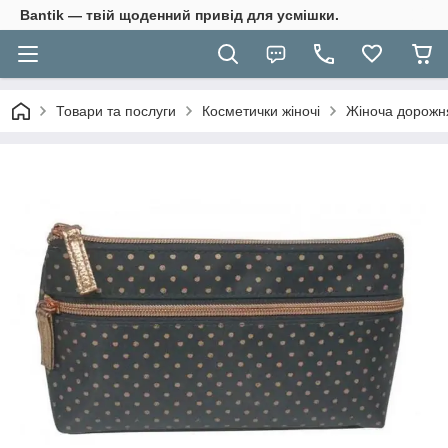
Bantik — твій щоденний привід для усмішки.
Товари та послуги
Косметички жіночі
Жіноча дорожня