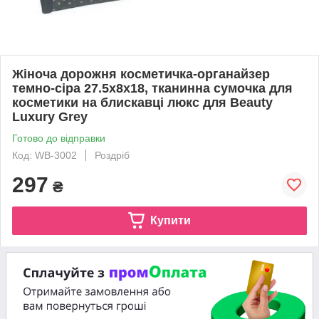
Жіноча дорожня косметичка-органайзер
темно-сіра 27.5x8x18, тканинна сумочка для
косметики на блискавці люкс для Beauty
Luxury Grey
Готово до відправки
Код: WB-3002
Роздріб
297
₴
Купити