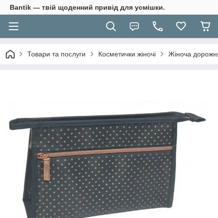
Bantik — твій щоденний привід для усмішки.
Товари та послуги
Косметички жіночі
Жіноча дорожня