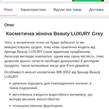
Опис
Характеристики
Відгуки про товар
Доставка
Опис
Косметичка жіноча Beauty LUXURY Grey
Чого, а косметичок точно не буває забагато! Їх ми
використовуємо щодня, тому нова практична модель від
бренда Beauty LUXURY стане відмінним придбанням.
Аксесуар виглядає компактно, однак має гарну місткість, тому
дозволяє зручно скласти необхідні декоративні й доглядові
продукти, також залишивши місце для б'юті-девайсів.
Особливості жіночої косметички WB-3002 від бренда Beauty
LUXURY:
ідеально підходить для повсякденного носіння, а
також подорожей;
виготовлена з міцного водостійкого матеріалу, що
володіє високою зносостійкістю;
оснащена якісною фурнітурою;