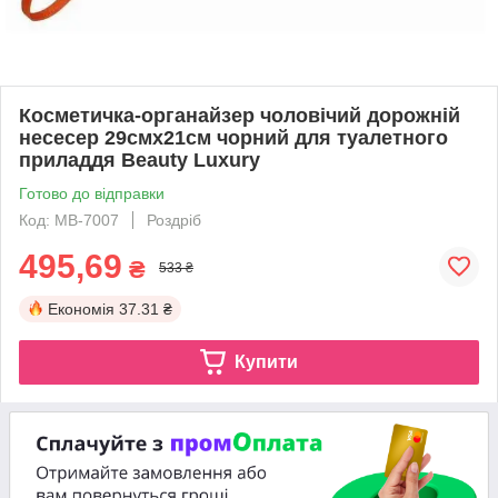
Косметичка-органайзер чоловічий дорожній
несесер 29смх21см чорний для туалетного
приладдя Beauty Luxury
Готово до відправки
Код: MB-7007
Роздріб
495,69
₴
533 ₴
Економія
37.31 ₴
Купити