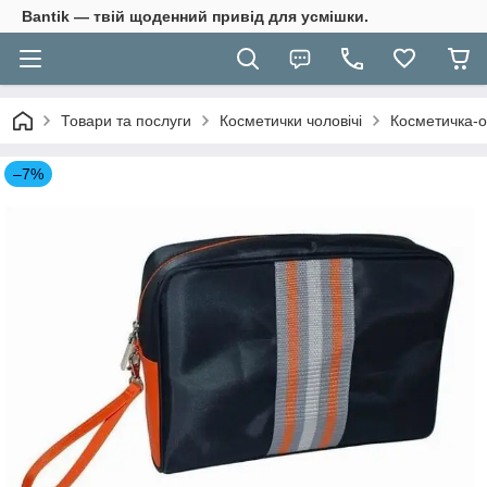
Bantik — твій щоденний привід для усмішки.
Товари та послуги
Косметички чоловічі
Косметичка-о
–7%