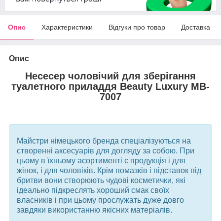
Опис
Характеристики
Відгуки про товар
Доставка
Опис
Несесер чоловічий для зберігання
туалетного приладдя Beauty Luxury MB-
7007
Майстри німецького бренда спеціалізуються на
створенні аксесуарів для догляду за собою. При
цьому в їхньому асортименті є продукція і для
жінок, і для чоловіків. Крім помазків і підставок під
бритви вони створюють чудові косметички, які
ідеально підкреслять хороший смак своїх
власників і при цьому прослужать дуже довго
завдяки використанню якісних матеріалів.