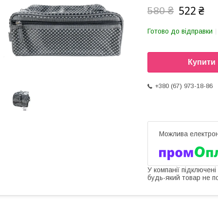
522 ₴
580 ₴
Готово до відправки
Купити
+380 (67) 973-18-86
У компанії підключені
будь-який товар не п