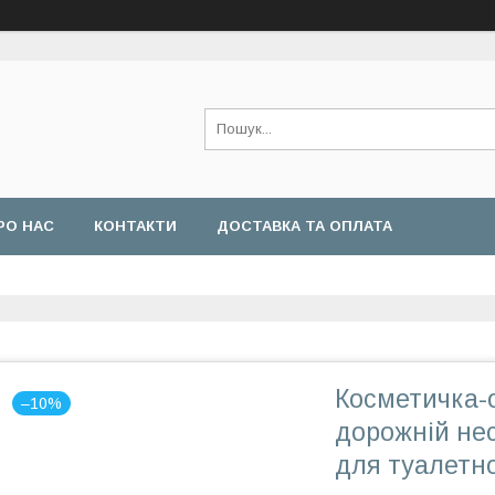
РО НАС
КОНТАКТИ
ДОСТАВКА ТА ОПЛАТА
Косметичка-
–10%
дорожній не
для туалетно