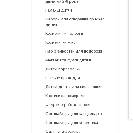
дівчаток 2-8 років
Гаманці дитячі
Набори для створення прикрас
дитячі
Косметички чоловічі
Косметички жіночі
Набір ємностей для подорожі
Рюкзаки та сумки дитячі
Дитячі парасольки
Шкільне приладдя
Дитячі дошки для малювання
Картини за номерами
Фігурки героїв та тварин
Органайзери для канцтоварів
Органайзери для косметики
Одяг та аксесуари