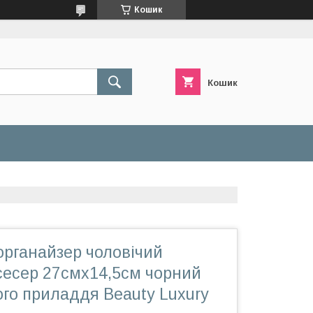
Кошик
Кошик
органайзер чоловічий
сесер 27смх14,5см чорний
го приладдя Beauty Luxury