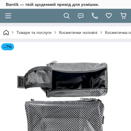
Bantik — твій щоденний привід для усмішки.
Товари та послуги
Косметички чоловічі
Косметичка-о
–7%