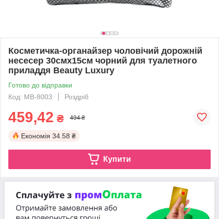
Косметичка-органайзер чоловічий дорожній
несесер 30смх15см чорний для туалетного
приладдя Beauty Luxury
Готово до відправки
Код: MB-8003
Роздріб
459,42
₴
494 ₴
Економія
34.58 ₴
Купити