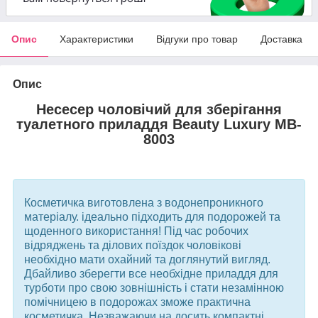
Опис
Характеристики
Відгуки про товар
Доставка
Опис
Несесер чоловічий для зберігання
туалетного приладдя Beauty Luxury MB-
8003
Косметичка виготовлена з водонепроникного
матеріалу. ідеально підходить для подорожей та
щоденного використання! Під час робочих
відряджень та ділових поїздок чоловікові
необхідно мати охайний та доглянутий вигляд.
Дбайливо зберегти все необхідне приладдя для
турботи про свою зовнішність і стати незамінною
помічницею в подорожах зможе практична
косметичка. Незважаючи на досить компактні