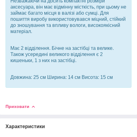
Незважаючи на досить компактні розміри
аксесуара, він має відмінну місткість, при цьому не
займає багато місця в валізі або сумці. Для
пошиття виробу використовувався міцний, стійкий
до зношування та впливу вологи, високоякісний
матеріал.
Має 2 відділення. Бічне на застібці та велике.
Також усередині великого відділення є 2
кишеньки, 1 з них на застібці.
Довжина: 25 см Ширина: 14 см Висота: 15 см
Приховати
Характеристики