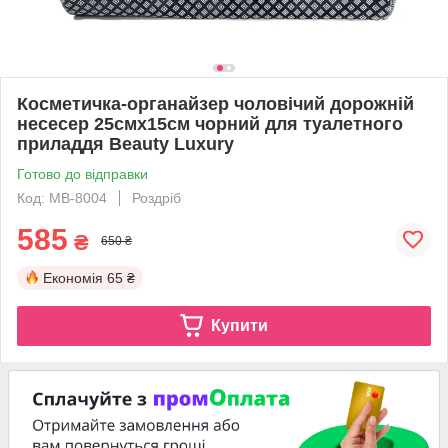
Косметичка-органайзер чоловічий дорожній
несесер 25смх15см чорний для туалетного
приладдя Beauty Luxury
Готово до відправки
Код: MB-8004
Роздріб
585
₴
650 ₴
Економія
65 ₴
Купити