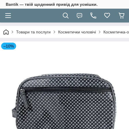
Bantik — твій щоденний привід для усмішки.
Товари та послуги
Косметички чоловічі
Косметичка-о
–10%