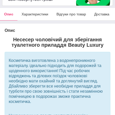
Опис
Характеристики
Відгуки про товар
Доставка
Опис
Несесер чоловічий для зберігання
туалетного приладдя Beauty Luxury
Косметичка виготовлена з водонепроникного
матеріалу. ідеально підходить для подорожей та
щоденного використання! Під час робочих
відряджень та ділових поїздок чоловікові
необхідно мати охайний та доглянутий вигляд.
Дбайливо зберегти все необхідне приладдя для
турботи про свою зовнішність і стати незамінною
помічницею в подорожах зможе практична
косметичка.