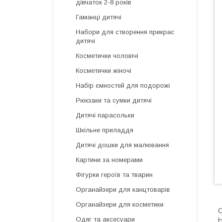
дівчаток 2-8 років
Гаманці дитячі
Набори для створення прикрас
дитячі
Косметички чоловічі
Косметички жіночі
Набір ємностей для подорожі
Рюкзаки та сумки дитячі
Дитячі парасольки
Шкільне приладдя
Дитячі дошки для малювання
Картини за номерами
Фігурки героїв та тварин
Органайзери для канцтоварів
Органайзери для косметики
С
Одяг та аксесуари
Н