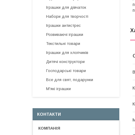
п
Іграшки для дівчаток
п
Набори для творчості
Іграшки антистрес
Х
Розвиваючі іграшки
Текстильні товари
Іграшки для хлопчиків
Дитячі конструктори
Господарські товари
В
Все для свят, подарунки
К
М'які іграшки
К
КОНТАКТИ
М