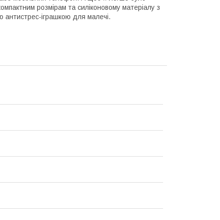
омпактним розмірам та силіконовому матеріалу з
ою антистрес-іграшкою для малечі.