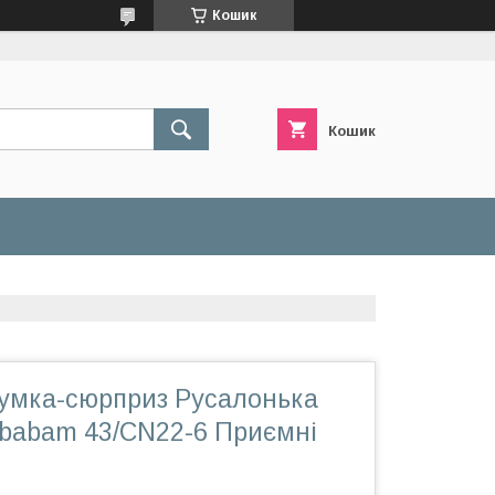
Кошик
Кошик
сумка-сюрприз Русалонька
#sbabam 43/CN22-6 Приємні