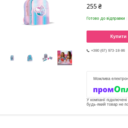
255 ₴
Готово до відправки
Купити
+380 (67) 973-18-86
У компанії підключені
будь-який товар не п