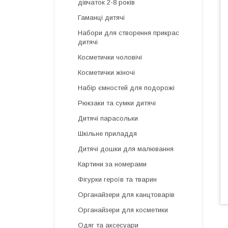
дівчаток 2-8 років
Гаманці дитячі
Набори для створення прикрас
дитячі
Косметички чоловічі
Косметички жіночі
Набір ємностей для подорожі
Рюкзаки та сумки дитячі
Дитячі парасольки
Шкільне приладдя
Дитячі дошки для малювання
Картини за номерами
Фігурки героїв та тварин
Органайзери для канцтоварів
Органайзери для косметики
Одяг та аксесуари