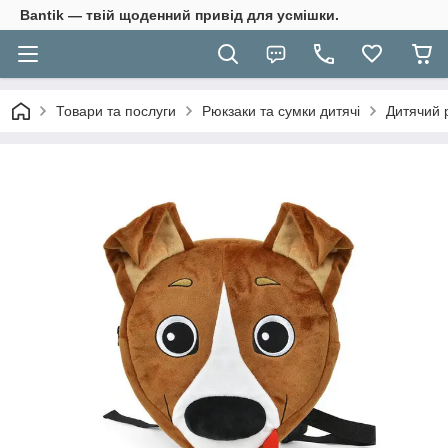
Bantik — твій щоденний привід для усмішки.
Товари та послуги
Рюкзаки та сумки дитячі
Дитячий 