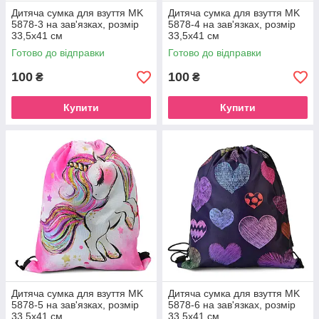
Дитяча сумка для взуття MK
Дитяча сумка для взуття MK
5878-3 на зав'язках, розмір
5878-4 на зав'язках, розмір
33,5х41 см
33,5х41 см
Готово до відправки
Готово до відправки
100
100
₴
₴
Купити
Купити
Дитяча сумка для взуття MK
Дитяча сумка для взуття MK
5878-5 на зав'язках, розмір
5878-6 на зав'язках, розмір
33,5х41 см
33,5х41 см