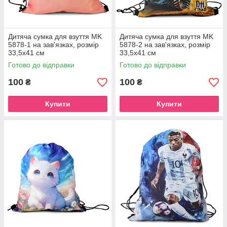
Дитяча сумка для взуття MK
Дитяча сумка для взуття MK
5878-1 на зав'язках, розмір
5878-2 на зав'язках, розмір
33,5х41 см
33,5х41 см
Готово до відправки
Готово до відправки
100
100
₴
₴
Купити
Купити