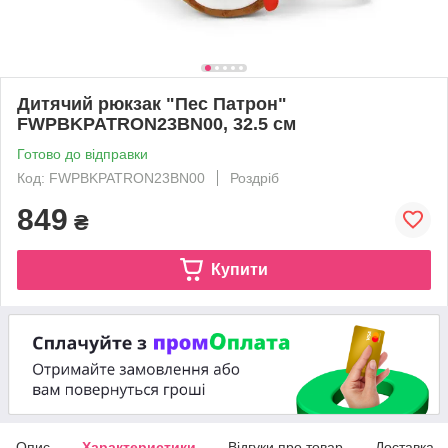
Дитячий рюкзак "Пес Патрон"
FWPBKPATRON23BN00, 32.5 см
Готово до відправки
Код: FWPBKPATRON23BN00
Роздріб
849
₴
Купити
Опис
Характеристики
Відгуки про товар
Доставка