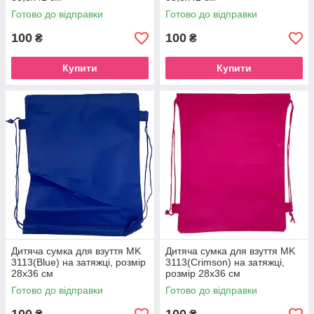
Готово до відправки
Готово до відправки
100
100
₴
₴
Купити
Купити
Дитяча сумка для взуття MK
Дитяча сумка для взуття MK
3113(Blue) на затяжці, розмір
3113(Crimson) на затяжці,
28х36 см
розмір 28х36 см
Готово до відправки
Готово до відправки