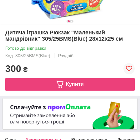
Дитяча іграшка Рюкзак "Маленький
мандрівник" 305/25BMS(Blue) 28х12х25 см
Готово до відправки
Код: 305/25BMS(Blue)
Роздріб
300
₴
Купити
Опис
Характеристики
Відгуки про товар
Доставка