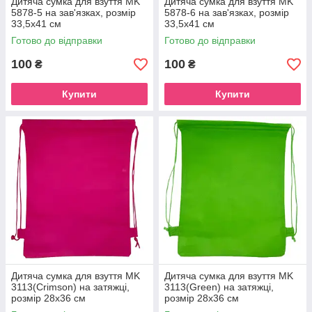
Дитяча сумка для взуття MK
Дитяча сумка для взуття MK
5878-5 на зав'язках, розмір
5878-6 на зав'язках, розмір
33,5х41 см
33,5х41 см
Готово до відправки
Готово до відправки
100
100
₴
₴
Купити
Купити
Дитяча сумка для взуття MK
Дитяча сумка для взуття MK
3113(Crimson) на затяжці,
3113(Green) на затяжці,
розмір 28х36 см
розмір 28х36 см