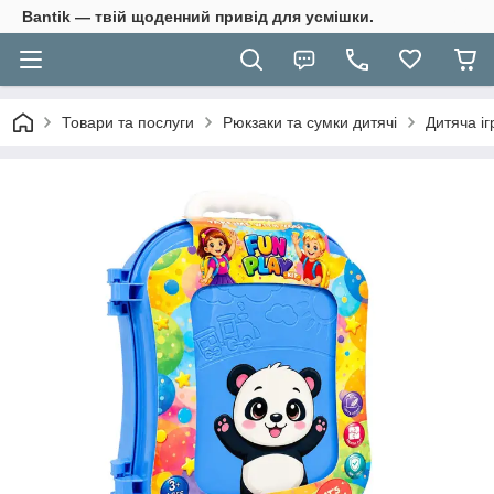
Bantik — твій щоденний привід для усмішки.
Товари та послуги
Рюкзаки та сумки дитячі
Дитяча і