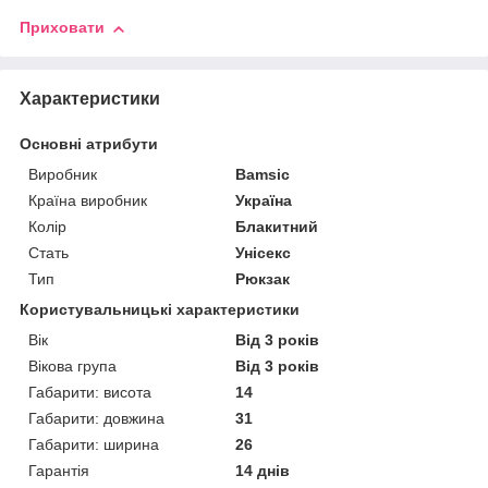
Приховати
Характеристики
Основні атрибути
Виробник
Bamsic
Країна виробник
Україна
Колір
Блакитний
Стать
Унісекс
Тип
Рюкзак
Користувальницькі характеристики
Вік
Від 3 років
Вікова група
Від 3 років
Габарити: висота
14
Габарити: довжина
31
Габарити: ширина
26
Гарантія
14 днів