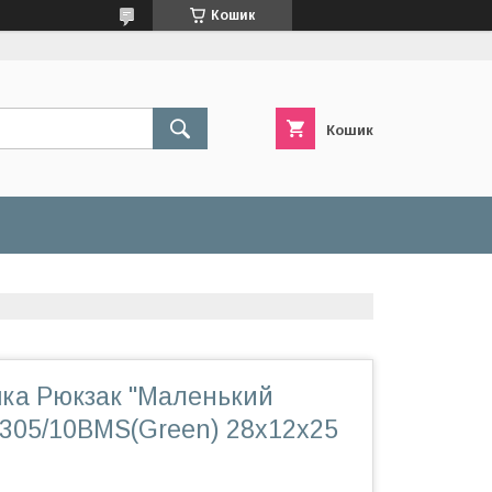
Кошик
Кошик
шка Рюкзак "Маленький
 305/10BMS(Green) 28х12х25