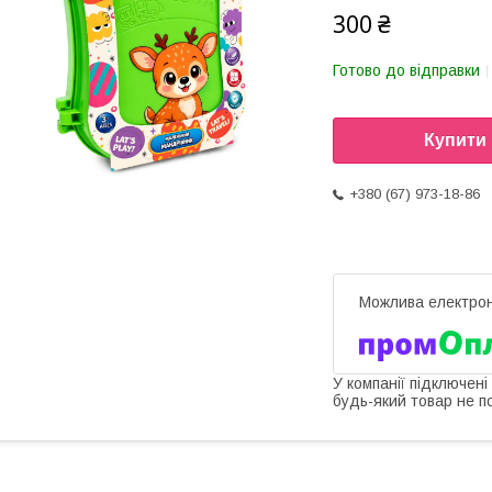
300 ₴
Готово до відправки
Купити
+380 (67) 973-18-86
У компанії підключені
будь-який товар не п