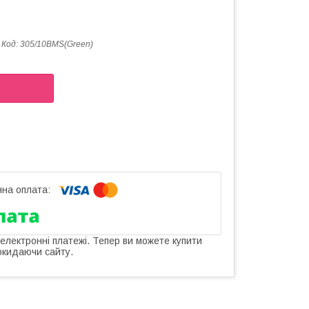
Код:
305/10BMS(Green)
 електронні платежі. Тепер ви можете купити
окидаючи сайту.