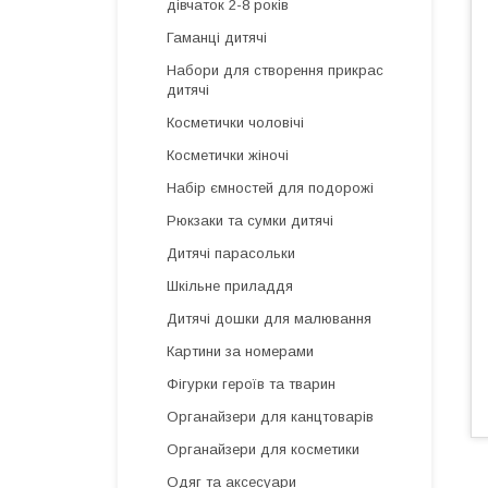
дівчаток 2-8 років
Гаманці дитячі
Набори для створення прикрас
дитячі
Косметички чоловічі
Косметички жіночі
Набір ємностей для подорожі
Рюкзаки та сумки дитячі
Дитячі парасольки
Шкільне приладдя
Дитячі дошки для малювання
Картини за номерами
Фігурки героїв та тварин
Органайзери для канцтоварів
Органайзери для косметики
Одяг та аксесуари