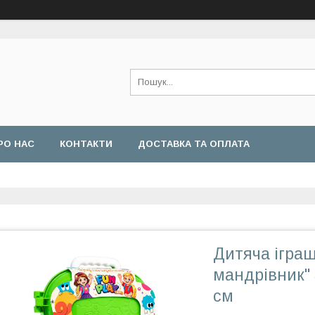
РО НАС
КОНТАКТИ
ДОСТАВКА ТА ОПЛАТА
Дитяча ігра
мандрівник"
см