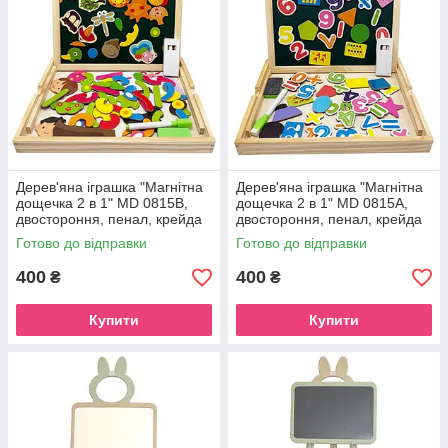
Дерев'яна іграшка "Магнітна
Дерев'яна іграшка "Магнітна
дощечка 2 в 1" MD 0815B,
дощечка 2 в 1" MD 0815A,
двостороння, пенал, крейда
двостороння, пенал, крейда
Готово до відправки
Готово до відправки
400
400
₴
₴
Купити
Купити