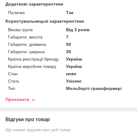
Додаткові характеристики
Поличка
Так
Користувальницькі характеристики
Вікова група
Від 3 років
Габарити: висота
7
Габарити: довжина
50
Габарити: ширина
35
Країна реєстрації бренду
Україна
Країна-виробник товару
Україна
Стан
нове
Стать
Унісекс
Тип
Мольберті-трансформері
Приховати
Відгуки про товар
Ще немає відгуків про цей товар