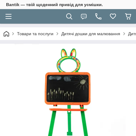
Bantik — твій щоденний привід для усмішки.
Товари та послуги
Дитячі дошки для малювання
Дит