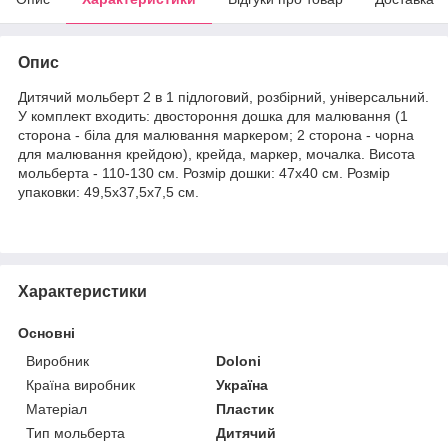
Опис
Дитячий мольберт 2 в 1 підлоговий, розбірний, універсальний.
У комплект входить: двостороння дошка для малювання (1
сторона - біла для малювання маркером; 2 сторона - чорна
для малювання крейдою), крейда, маркер, мочалка. Висота
мольберта - 110-130 см. Розмір дошки: 47х40 см. Розмір
упаковки: 49,5х37,5х7,5 см.
Характеристики
Основні
Виробник
Doloni
Країна виробник
Україна
Матеріал
Пластик
Тип мольберта
Дитячий