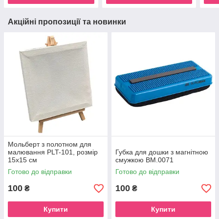
Акційні пропозиції та новинки
Мольберт з полотном для
малювання PLT-101, розмір
Губка для дошки з магнітною
15х15 см
смужкою BM.0071
Готово до відправки
Готово до відправки
100
100
₴
₴
Купити
Купити