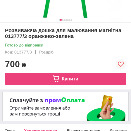
Розвиваюча дошка для малювання магнітна
013777/3 оранжево-зелена
Готово до відправки
Код: 013777/3
Роздріб
700
₴
Купити
Опис
Характеристики
Відгуки про товар
Доставка