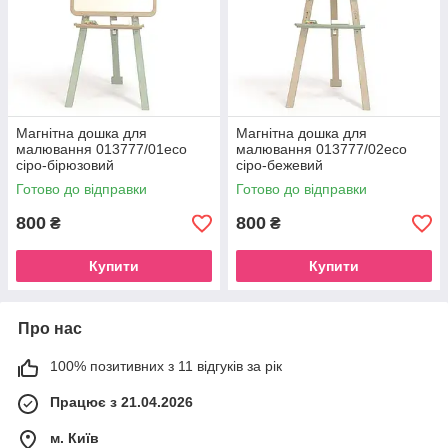
Магнітна дошка для
Магнітна дошка для
малювання 013777/01eco
малювання 013777/02eco
сіро-бірюзовий
сіро-бежевий
Готово до відправки
Готово до відправки
800
800
₴
₴
Купити
Купити
Про нас
100% позитивних з 11 відгуків за рік
Працює з 21.04.2026
м. Київ