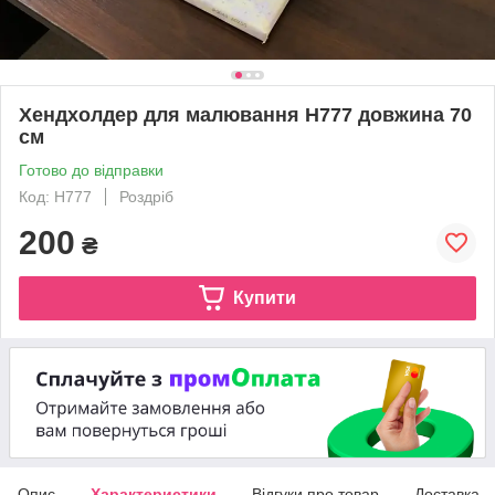
Хендхолдер для малювання H777 довжина 70
см
Готово до відправки
Код: H777
Роздріб
200
₴
Купити
Опис
Характеристики
Відгуки про товар
Доставка