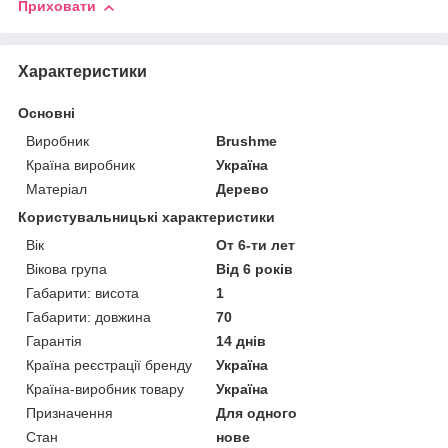
Приховати
Характеристики
Основні
Виробник
Brushme
Країна виробник
Україна
Матеріал
Дерево
Користувальницькі характеристики
Вік
От 6-ти лет
Вікова група
Від 6 років
Габарити: висота
1
Габарити: довжина
70
Гарантія
14 днів
Країна реєстрації бренду
Україна
Країна-виробник товару
Україна
Призначення
Для одного
Стан
нове