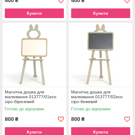
400
400
₴
₴
Купити
Купити
Магнітна дошка для
Магнітна дошка для
малювання 013777/01eco
малювання 013777/02eco
сіро-бірюзовий
сіро-бежевий
Готово до відправки
Готово до відправки
800
800
₴
₴
Купити
Купити