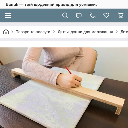
Bantik — твій щоденний привід для усмішки.
Товари та послуги
Дитячі дошки для малювання
Дит