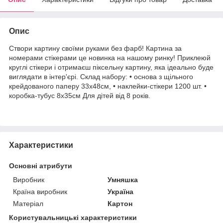
Опис
Створи картину своїми руками без фарб! Картина за
номерами стікерами це новинка на нашому ринку! Приклеюй
круглі стікери і отримаєш піксельну картину, яка ідеально буде
виглядати в інтер'єрі. Склад набору: • основа з щільного
крейдованого паперу 33х48см, • наклейки-стікери 1200 шт. •
коробка-тубус 8х35см Для дітей від 8 років.
Характеристики
Основні атрибути
Виробник
Умняшка
Країна виробник
Україна
Матеріал
Картон
Користувальницькі характеристики