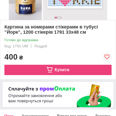
Картина за номерами стікерами в тубусі
"Йорк", 1200 стікерів 1791 33х48 см
Готово до відправки
Код: 1791-UM
Роздріб
400
₴
Купити
Опис
Характеристики
Відгуки про товар
Доставка