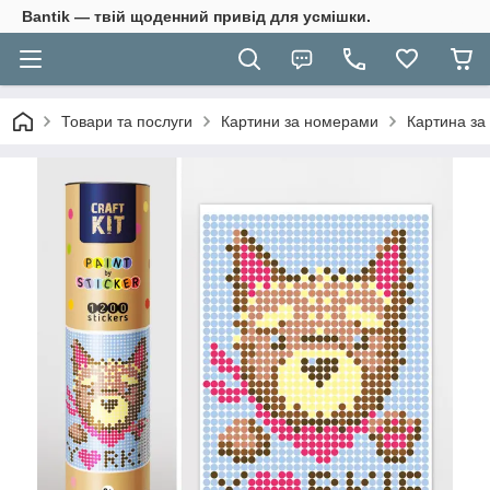
Bantik — твій щоденний привід для усмішки.
Товари та послуги
Картини за номерами
Картина за