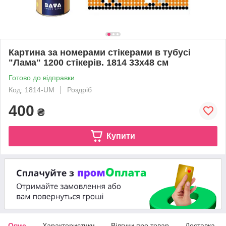
Картина за номерами стікерами в тубусі
"Лама" 1200 стікерів. 1814 33х48 см
Готово до відправки
Код: 1814-UM
Роздріб
400
₴
Купити
Опис
Характеристики
Відгуки про товар
Доставка