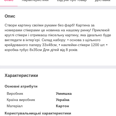
Опис
Створи картину своїми руками без фарб! Картина за
номерами стікерами це новинка на нашому ринку! Приклеюй
круглі стікери і отримаєш піксельну картину, яка ідеально буде
виглядати в інтер'єрі. Склад набору: • основа з щільного
крейдованого паперу 33х48см, • наклейки-стікери 1200 шт. •
коробка-тубус 8х35см Для дітей від 8 років.
Характеристики
Основні атрибути
Виробник
Умняшка
Країна виробник
Україна
Матеріал
Картон
Користувальницькі характеристики