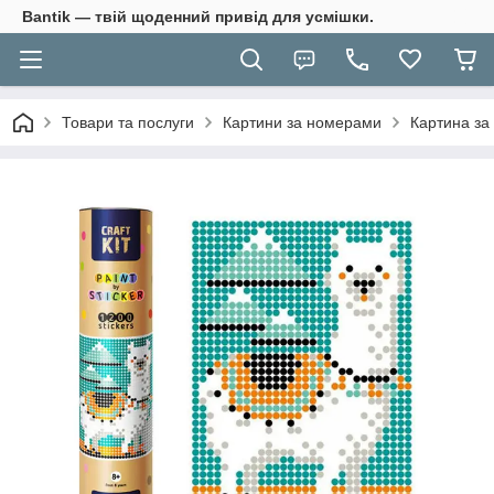
Bantik — твій щоденний привід для усмішки.
Товари та послуги
Картини за номерами
Картина за