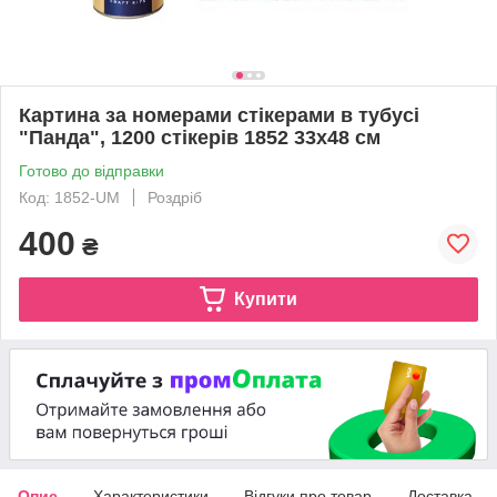
Картина за номерами стікерами в тубусі
"Панда", 1200 стікерів 1852 33х48 см
Готово до відправки
Код: 1852-UM
Роздріб
400
₴
Купити
Опис
Характеристики
Відгуки про товар
Доставка