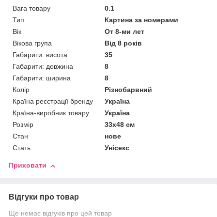
Вага товару
0.1
Тип
Картина за номерами
Вік
От 8-ми лет
Вікова група
Від 8 років
Габарити: висота
35
Габарити: довжина
8
Габарити: ширина
8
Колір
Різнобарвний
Країна реєстрації бренду
Україна
Країна-виробник товару
Україна
Розмір
33х48 см
Стан
нове
Стать
Унісекс
Приховати
Відгуки про товар
Ще немає відгуків про цей товар