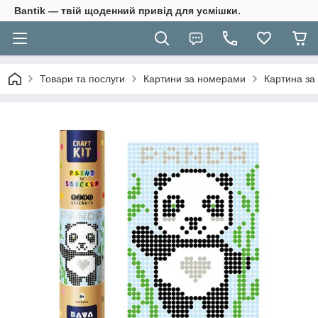
Bantik — твій щоденний привід для усмішки.
Товари та послуги
Картини за номерами
Картина за