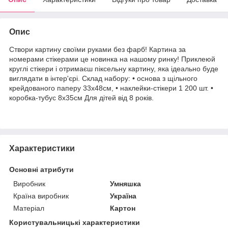
Опис
Створи картину своїми руками без фарб! Картина за
номерами стікерами це новинка на нашому ринку! Приклеюй
круглі стікери і отримаєш піксельну картину, яка ідеально буде
виглядати в інтер'єрі. Склад набору: • основа з щільного
крейдованого паперу 33х48см, • наклейки-стікери 1 200 шт. •
коробка-тубус 8х35см Для дітей від 8 років.
Характеристики
Основні атрибути
Виробник
Умняшка
Країна виробник
Україна
Матеріал
Картон
Користувальницькі характеристики