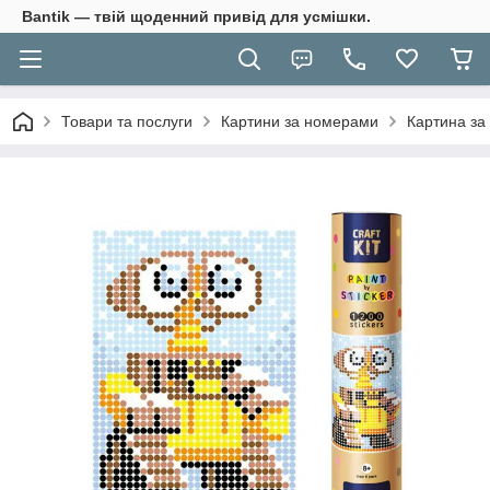
Bantik — твій щоденний привід для усмішки.
Товари та послуги
Картини за номерами
Картина за