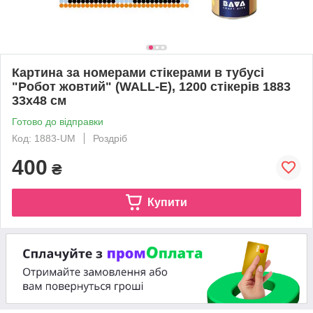
Картина за номерами стікерами в тубусі
"Робот жовтий" (WALL-E), 1200 стікерів 1883
33х48 см
Готово до відправки
Код: 1883-UM
Роздріб
400
₴
Купити