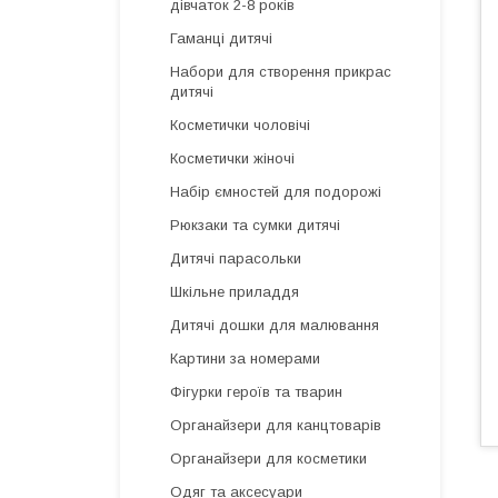
дівчаток 2-8 років
Гаманці дитячі
Набори для створення прикрас
дитячі
Косметички чоловічі
Косметички жіночі
Набір ємностей для подорожі
Рюкзаки та сумки дитячі
Дитячі парасольки
Шкільне приладдя
Дитячі дошки для малювання
Картини за номерами
Фігурки героїв та тварин
Органайзери для канцтоварів
Органайзери для косметики
Одяг та аксесуари