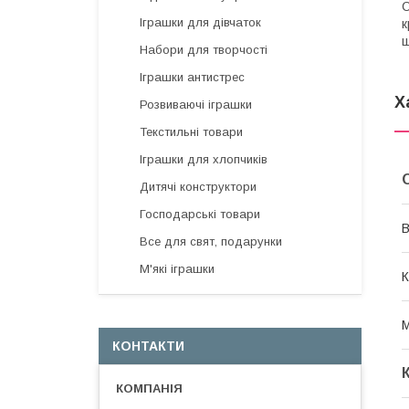
С
Іграшки для дівчаток
к
щ
Набори для творчості
Іграшки антистрес
Х
Розвиваючі іграшки
Текстильні товари
Іграшки для хлопчиків
Дитячі конструктори
Господарські товари
В
Все для свят, подарунки
М'які іграшки
К
М
КОНТАКТИ