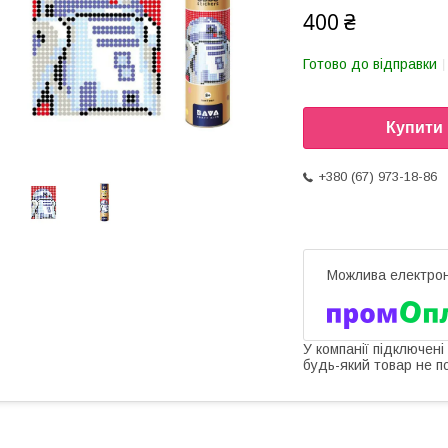
400 ₴
Готово до відправки
Купити
+380 (67) 973-18-86
У компанії підключені
будь-який товар не п