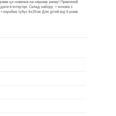
ерами це новинка на нашому ринку! Приклеюй
дати в інтер'єрі. Склад набору: • основа з
• коробка-тубус 8х35см Для дітей від 8 років.