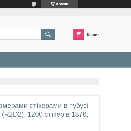
Кошик
Кошик
омерами стікерами в тубусі
 (R2D2), 1200 стікерів 1876,