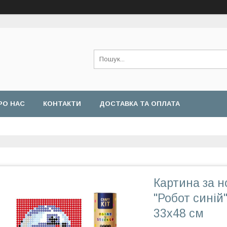
РО НАС
КОНТАКТИ
ДОСТАВКА ТА ОПЛАТА
Картина за н
"Робот синій"
33х48 см