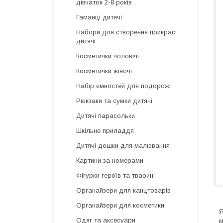
дівчаток 2-8 років
Гаманці дитячі
Набори для створення прикрас
дитячі
Косметички чоловічі
Косметички жіночі
Набір ємностей для подорожі
Рюкзаки та сумки дитячі
Дитячі парасольки
Шкільне приладдя
Дитячі дошки для малювання
Картини за номерами
Фігурки героїв та тварин
Органайзери для канцтоварів
Органайзери для косметики
Я
Одяг та аксесуари
м