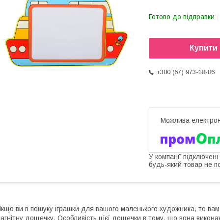
Готово до відправки
Купити
+380 (67) 973-18-86
У компанії підключені
будь-який товар не п
кщо ви в пошуку іграшки для вашого маленького художника, то вам 
агнітну дощечку. Особливість цієї дощечки в тому, що вона викона