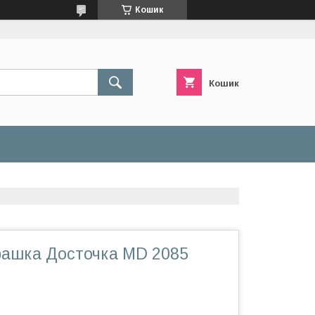
Кошик
Кошик
грашка Досточка MD 2085