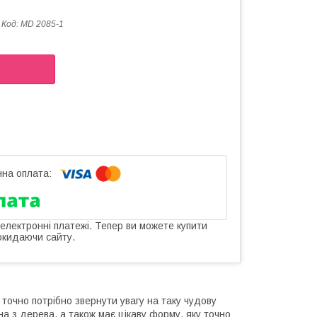
Код:
MD 2085-1
 електронні платежі. Тепер ви можете купити
окидаючи сайту.
точно потрібно звернути увагу на таку чудову
на з дерева, а також має цікаву форму, яку точно