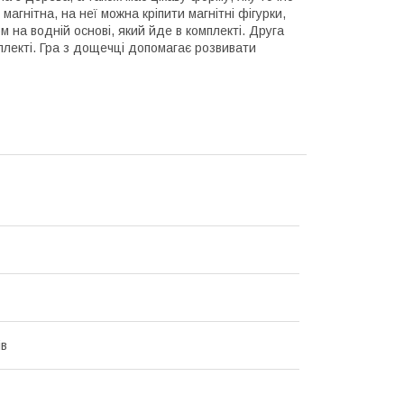
магнітна, на неї можна кріпити магнітні фігурки,
м на водній основі, який йде в комплекті. Друга
лекті. Гра з дощечці допомагає розвивати
ів