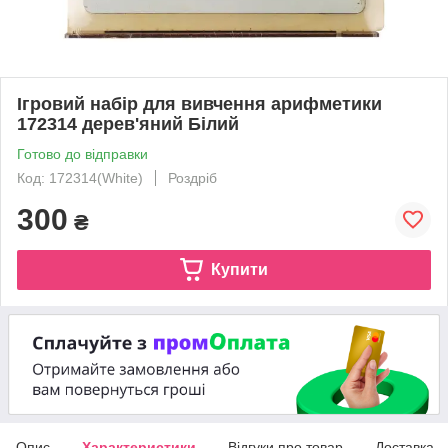
Ігровий набір для вивчення арифметики
172314 дерев'яний Білий
Готово до відправки
Код: 172314(White)
Роздріб
300
₴
Купити
Опис
Характеристики
Відгуки про товар
Доставка