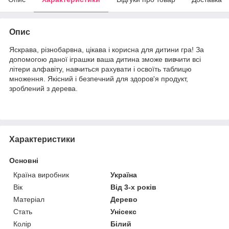
Опис
Яскрава, різнобарвна, цікава і корисна для дитини гра! За
допомогою даної іграшки ваша дитина зможе вивчити всі
літери алфавіту, навчиться рахувати і освоїть таблицю
множення. Якісний і безпечний для здоров'я продукт,
зроблений з дерева.
Характеристики
Основні
Країна виробник
Україна
Вік
Від 3-х років
Матеріал
Дерево
Стать
Унісекс
Колір
Білий