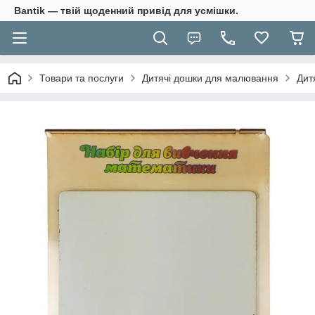
Bantik — твій щоденний привід для усмішки.
Товари та послуги
Дитячі дошки для малювання
Дит