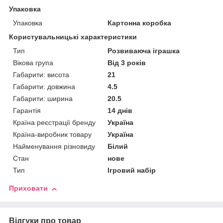
Упаковка
Упаковка
Картонна коробка
Користувальницькі характеристики
Тип
Розвиваюча іграшка
Вікова група
Від 3 років
Габарити: висота
21
Габарити: довжина
4.5
Габарити: ширина
20.5
Гарантія
14 днів
Країна реєстрації бренду
Україна
Країна-виробник товару
Україна
Найменування різновиду
Білий
Стан
нове
Тип
Ігровий набір
Приховати
Відгуки про товар