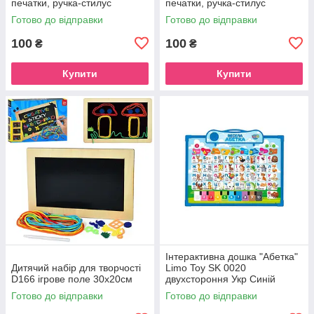
печатки, ручка-стилус
печатки, ручка-стилус
Готово до відправки
Готово до відправки
100
100
₴
₴
Купити
Купити
Інтерактивна дошка "Абетка"
Дитячий набір для творчості
Limo Toy SK 0020
D166 ігрове поле 30х20см
двухстороння Укр Синій
Готово до відправки
Готово до відправки