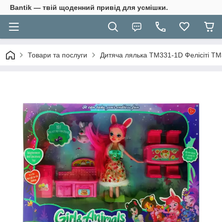
Bantik — твій щоденний привід для усмішки.
Товари та послуги
Дитяча лялька TM331-1D Фелісіті Т