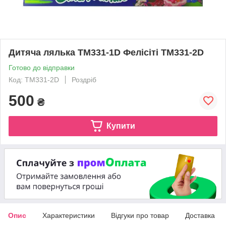
Дитяча лялька TM331-1D Фелісіті ТМ331-2D
Готово до відправки
Код: TM331-2D
Роздріб
500
₴
Купити
Опис
Характеристики
Відгуки про товар
Доставка