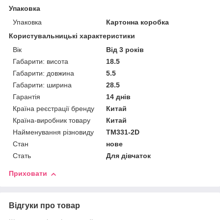
Упаковка
Упаковка
Картонна коробка
Користувальницькі характеристики
Вік
Від 3 років
Габарити: висота
18.5
Габарити: довжина
5.5
Габарити: ширина
28.5
Гарантія
14 днів
Країна реєстрації бренду
Китай
Країна-виробник товару
Китай
Найменування різновиду
ТМ331-2D
Стан
нове
Стать
Для дівчаток
Приховати
Відгуки про товар