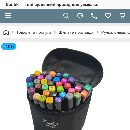
Bantik — твій щоденний привід для усмішки.
Товари та послуги
Шкільне приладдя
Ручки, олівці,
–10%