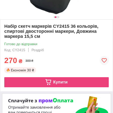
Набір скетч маркерів CY2415 36 кольорів,
спиртові двосторонні маркери, Довжина
маркера 15,5 см
Готово до відправки
Код: CY2415
Роздріб
270
₴
300 ₴
Економія
30 ₴
Купити