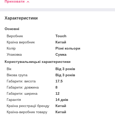
Приховати
Характеристики
Основні
Виробник
Touch
Країна виробник
Китай
Колір
Різні кольори
Упаковка
Сумка
Користувальницькі характеристики
Вік
Від 3 років
Вікова група
Від 3 років
Габарити: висота
17.5
Габарити: довжина
8
Габарити: ширина
12
Гарантія
14 днів
Країна реєстрації бренду
Китай
Країна-виробник товару
Китай