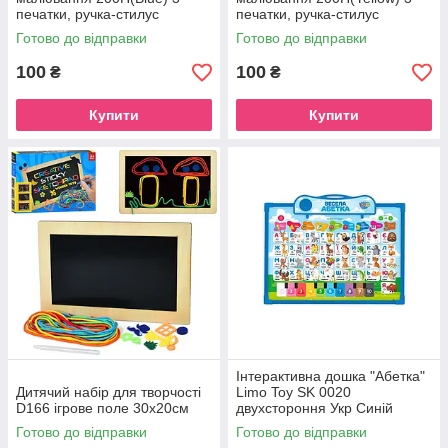
печатки, ручка-стилус
печатки, ручка-стилус
Готово до відправки
Готово до відправки
100
100
₴
₴
Купити
Купити
Інтерактивна дошка "Абетка"
Дитячий набір для творчості
Limo Toy SK 0020
D166 ігрове поле 30х20см
двухстороння Укр Синій
Готово до відправки
Готово до відправки