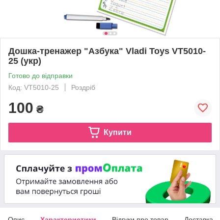
Дошка-тренажер "Азбука" Vladi Toys VT5010-
25 (укр)
Готово до відправки
Код: VT5010-25
Роздріб
100
₴
Купити
Опис
Характеристики
Відгуки про товар
Доставка