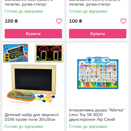
печатки, ручка-стилус
печатки, ручка-стилус
Готово до відправки
Готово до відправки
100
100
₴
₴
Купити
Купити
Інтерактивна дошка "Абетка"
Дитячий набір для творчості
Limo Toy SK 0020
D166 ігрове поле 30х20см
двухстороння Укр Синій
Готово до відправки
Готово до відправки