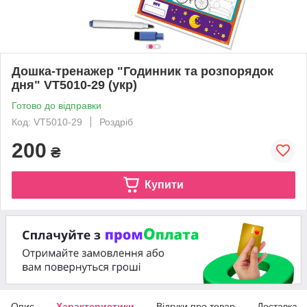
Дошка-тренажер "Годинник та розпорядок
дня" VT5010-29 (укр)
Готово до відправки
Код: VT5010-29
Роздріб
200
₴
Купити
Опис
Характеристики
Відгуки про товар
Доставка