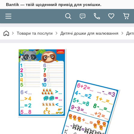
Bantik — твій щоденний привід для усмішки.
Товари та послуги
Дитячі дошки для малювання
Дит