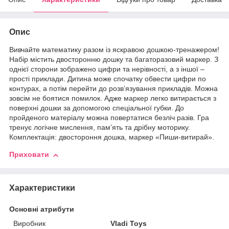
Опис
Вивчайте математику разом із яскравою дошкою-тренажером!
Набір містить двосторонню дошку та багаторазовий маркер. З
однієї сторони зображено цифри та нерівності, а з іншої –
прості приклади. Дитина може спочатку обвести цифри по
контурах, а потім перейти до розв’язування прикладів. Можна
зовсім не боятися помилок. Адже маркер легко витирається з
поверхні дошки за допомогою спеціальної губки. До
пройденого матеріалу можна повертатися безліч разів. Гра
тренує логічне мислення, пам’ять та дрібну моторику.
Комплектація: двостороння дошка, маркер «Пиши-витирай».
Приховати
Характеристики
Основні атрибути
Виробник
Vladi Toys