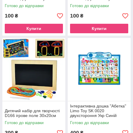
Готово до відправки
Готово до відправки
100
100
₴
₴
Купити
Купити
Інтерактивна дошка "Абетка"
Дитячий набір для творчості
Limo Toy SK 0020
D166 ігрове поле 30х20см
двухстороння Укр Синій
Готово до відправки
Готово до відправки
300
400
₴
₴