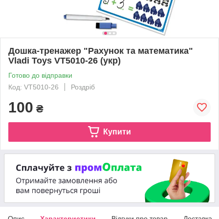
Дошка-тренажер "Рахунок та математика"
Vladi Toys VT5010-26 (укр)
Готово до відправки
Код: VT5010-26
Роздріб
100
₴
Купити
Опис
Характеристики
Відгуки про товар
Доставка