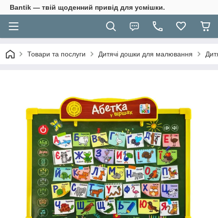
Bantik — твій щоденний привід для усмішки.
Товари та послуги
Дитячі дошки для малювання
Дит