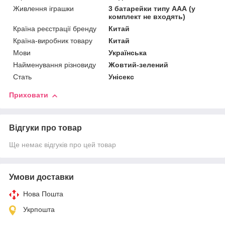
Живлення іграшки
3 батарейки типу ААА (у
комплект не входять)
Країна реєстрації бренду
Китай
Країна-виробник товару
Китай
Мови
Українська
Найменування різновиду
Жовтий-зелений
Стать
Унісекс
Приховати
Відгуки про товар
Ще немає відгуків про цей товар
Умови доставки
Нова Пошта
Укрпошта