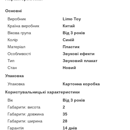
Основні
Виробник
Limo Toy
Країна виробник
Китай
Вікова група
Від 3 років
Колір
Синій
Матеріал
Пластик
Особливості
Звукові ефекти
Тип
Звуковий плакат
Стан
Новий
Упаковка
Упаковка
Картонна коробка
Користувальницькі характеристики
Вік
Від 3 років
Габарити: висота
2
Габарити: довжина
35
Габарити: ширина
28
Гарантія
14 днів