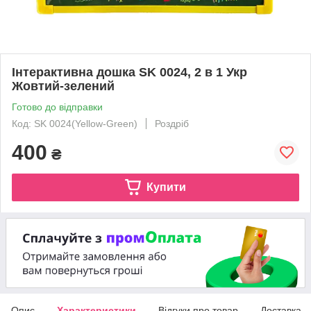
Інтерактивна дошка SK 0024, 2 в 1 Укр
Жовтий-зелений
Готово до відправки
Код: SK 0024(Yellow-Green)
Роздріб
400
₴
Купити
Опис
Характеристики
Відгуки про товар
Доставка