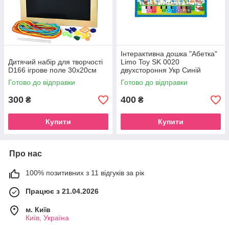
Інтерактивна дошка "Абетка"
Дитячий набір для творчості
Limo Toy SK 0020
D166 ігрове поле 30х20см
двухстороння Укр Синій
Готово до відправки
Готово до відправки
300
400
₴
₴
Купити
Купити
Про нас
100% позитивних з 11 відгуків за рік
Працює з 21.04.2026
м. Київ
Київ, Україна