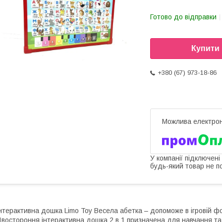
Готово до відправки
Купити
+380 (67) 973-18-86
У компанії підключені
будь-який товар не п
нтерактивна дошка Limo Toy Весела абетка – допоможе в ігровій фо
востороння інтерактивна дошка 2 в 1 призначена для навчання та