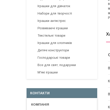
в
Іграшки для дівчаток
м
м
Набори для творчості
Р
Іграшки антистрес
Розвиваючі іграшки
Х
Текстильні товари
Іграшки для хлопчиків
Дитячі конструктори
Господарські товари
Все для свят, подарунки
В
М'які іграшки
К
КОНТАКТИ
В
К