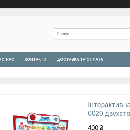
РО НАС
КОНТАКТИ
ДОСТАВКА ТА ОПЛАТА
Інтерактивна
0020 двухст
400 ₴