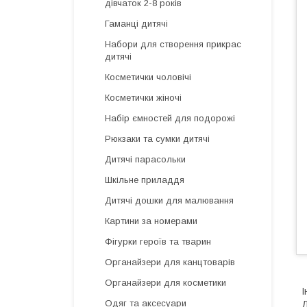
дівчаток 2-8 років
Гаманці дитячі
Набори для створення прикрас
дитячі
Косметички чоловічі
Косметички жіночі
Набір ємностей для подорожі
Рюкзаки та сумки дитячі
Дитячі парасольки
Шкільне приладдя
Дитячі дошки для малювання
Картини за номерами
Фігурки героїв та тварин
Органайзери для канцтоварів
Органайзери для косметики
І
Одяг та аксесуари
Д