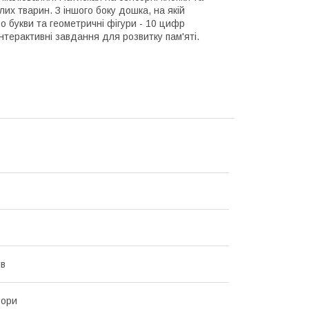
их тварин. З іншого боку дошка, на якій
о букви та геометричні фігури - 10 цифр
 інтерактивні завдання для розвитку пам'яті.
ів
ьори