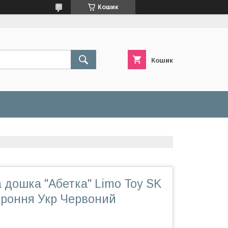
Кошик
Кошик
 дошка "Абетка" Limo Toy SK
ороння Укр Червоний