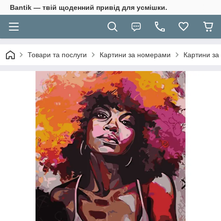
Bantik — твій щоденний привід для усмішки.
Товари та послуги
Картини за номерами
Картини за