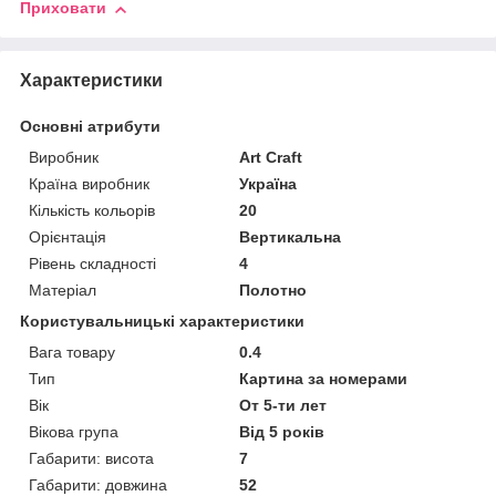
Приховати
Характеристики
Основні атрибути
Виробник
Art Craft
Країна виробник
Україна
Кількість кольорів
20
Орієнтація
Вертикальна
Рівень складності
4
Матеріал
Полотно
Користувальницькі характеристики
Вага товару
0.4
Тип
Картина за номерами
Вік
От 5-ти лет
Вікова група
Від 5 років
Габарити: висота
7
Габарити: довжина
52