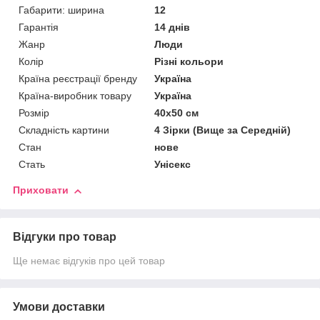
Габарити: ширина
12
Гарантія
14 днів
Жанр
Люди
Колір
Різні кольори
Країна реєстрації бренду
Україна
Країна-виробник товару
Україна
Розмір
40х50 см
Складність картини
4 Зірки (Вище за Середній)
Стан
нове
Стать
Унісекс
Приховати
Відгуки про товар
Ще немає відгуків про цей товар
Умови доставки