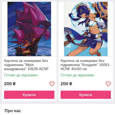
Картина за номерами без
Картина за номерами без
підрамника "Мрія
підрамника "Кондакія" 16061-
мандрівника" 10628-ACNF
ACNF 40х50 см
40х50 см
Готово до відправки
Готово до відправки
200
200
₴
₴
Купити
Купити
Про нас