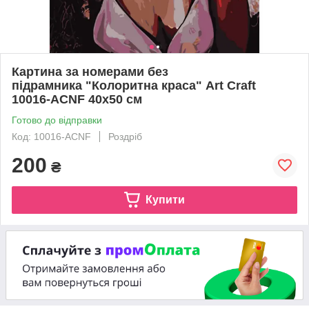
Картина за номерами без
підрамника "Колоритна краса" Art Craft
10016-ACNF 40х50 см
Готово до відправки
Код: 10016-ACNF
Роздріб
200
₴
Купити