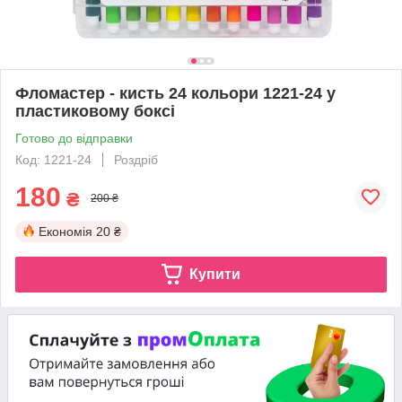
Фломастер - кисть 24 кольори 1221-24 у
пластиковому боксі
Готово до відправки
Код: 1221-24
Роздріб
180
₴
200 ₴
Економія
20 ₴
Купити