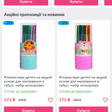
Купити
Купити
Акційні пропозиції та новинки
–10%
–10%
Фломастери дитячі на водній
Фломастери дитячі на водній
основі для малювання в
основі для малювання в
тубусі, набір кольорових
тубусі, набір кольорових
фломастерів 24 кольори для
фломастерів 24 кольори для
Готово до відправки
Готово до відправки
школи
школи
171
171
₴
₴
190 ₴
190 ₴
Купити
Купити