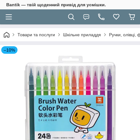
Bantik — твій щоденний привід для усмішки.
Товари та послуги
Шкільне приладдя
Ручки, олівці,
–10%