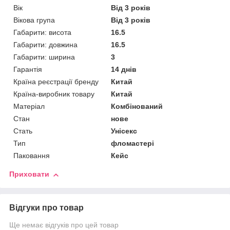
Вік
Від 3 років
Вікова група
Від 3 років
Габарити: висота
16.5
Габарити: довжина
16.5
Габарити: ширина
3
Гарантія
14 днів
Країна реєстрації бренду
Китай
Країна-виробник товару
Китай
Матеріал
Комбінований
Стан
нове
Стать
Унісекс
Тип
фломастері
Паковання
Кейс
Приховати
Відгуки про товар
Ще немає відгуків про цей товар