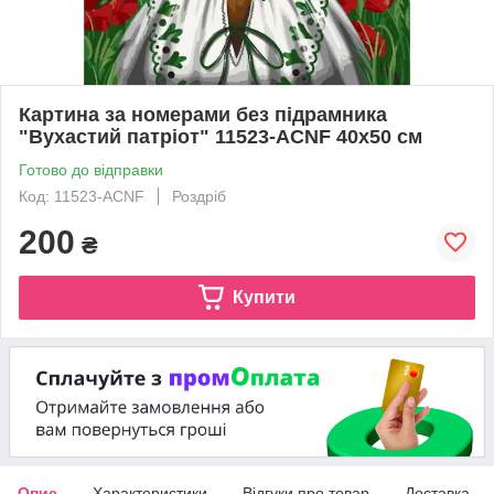
Картина за номерами без підрамника
"Вухастий патріот" 11523-ACNF 40х50 см
Готово до відправки
Код: 11523-ACNF
Роздріб
200
₴
Купити
Опис
Характеристики
Відгуки про товар
Доставка