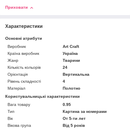
Приховати
Характеристики
Основні атрибути
Виробник
Art Craft
Країна виробник
Україна
Жанр
Тварини
Кількість кольорів
24
Орієнтація
Вертикальна
Рівень складності
4
Матеріал
Полотно
Користувальницькі характеристики
Вага товару
0.95
Тип
Картина за номерами
Вік
От 5-ти лет
Вікова група
Від 5 років