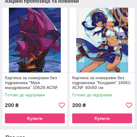
Акційні пропозиції та новинки
Картина за номерами без
Картина за номерами без
підрамника "Мрія
підрамника "Кондакія" 16061-
мандрівника" 10628-ACNF
ACNF 40х50 см
40х50 см
Готово до відправки
Готово до відправки
200
200
₴
₴
Купити
Купити