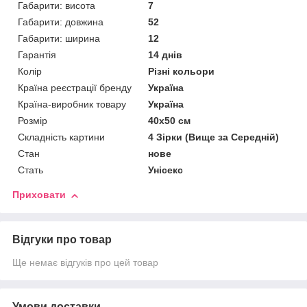
Габарити: висота
7
Габарити: довжина
52
Габарити: ширина
12
Гарантія
14 днів
Колір
Різні кольори
Країна реєстрації бренду
Україна
Країна-виробник товару
Україна
Розмір
40х50 см
Складність картини
4 Зірки (Вище за Середній)
Стан
нове
Стать
Унісекс
Приховати
Відгуки про товар
Ще немає відгуків про цей товар
Умови доставки