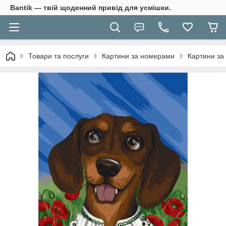
Bantik — твій щоденний привід для усмішки.
Товари та послуги
Картини за номерами
Картини за