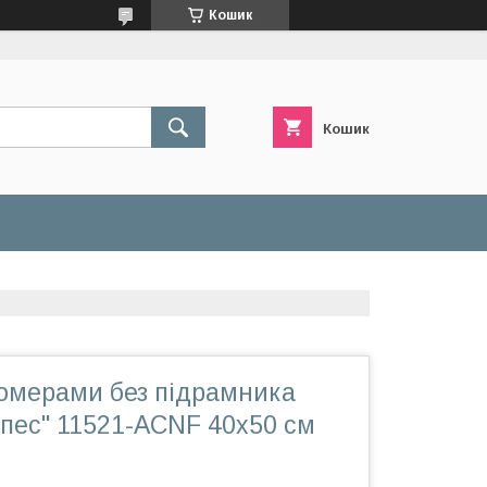
Кошик
Кошик
номерами без підрамника
пес" 11521-ACNF 40х50 см