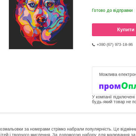
Готово до відправки
Купити
+380 (67) 973-18-86
У компанії підключені
будь-який товар не п
озмальовки за номерами стрімко набрали популярність. Це відмінн
ітей і творчого мислення. За допомогою набору для малювання за 