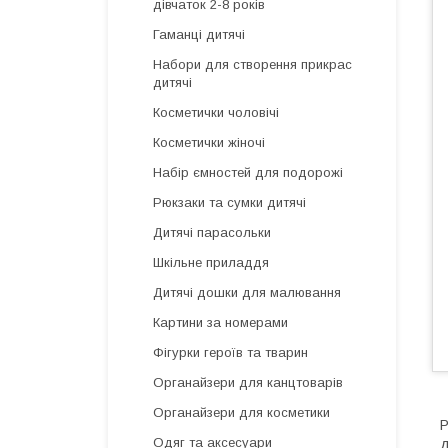
дівчаток 2-8 років
Гаманці дитячі
Набори для створення прикрас
дитячі
Косметички чоловічі
Косметички жіночі
Набір ємностей для подорожі
Рюкзаки та сумки дитячі
Дитячі парасольки
Шкільне приладдя
Дитячі дошки для малювання
Картини за номерами
Фігурки героїв та тварин
Органайзери для канцтоварів
Органайзери для косметики
Р
Одяг та аксесуари
д