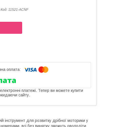
Код:
11521-ACNF
 електронні платежі. Тепер ви можете купити
окидаючи сайту.
ий інструмент для розвитку дрібної моторики у
номерами, всі без винятку зможуть оволодіти