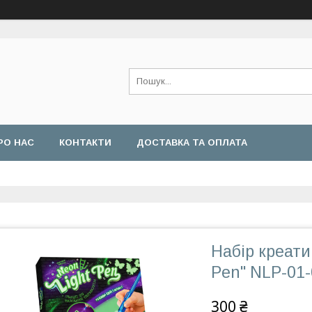
РО НАС
КОНТАКТИ
ДОСТАВКА ТА ОПЛАТА
Набір креати
Pen" NLP-01
300 ₴