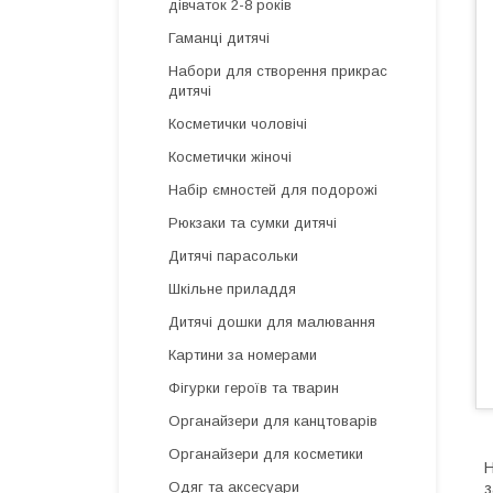
дівчаток 2-8 років
Гаманці дитячі
Набори для створення прикрас
дитячі
Косметички чоловічі
Косметички жіночі
Набір ємностей для подорожі
Рюкзаки та сумки дитячі
Дитячі парасольки
Шкільне приладдя
Дитячі дошки для малювання
Картини за номерами
Фігурки героїв та тварин
Органайзери для канцтоварів
Органайзери для косметики
Н
Одяг та аксесуари
з