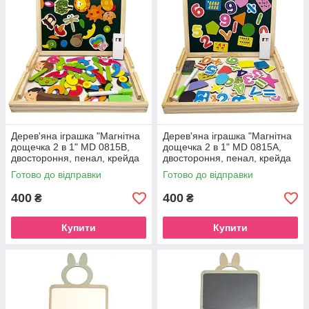
Дерев'яна іграшка "Магнітна
Дерев'яна іграшка "Магнітна
дощечка 2 в 1" MD 0815B,
дощечка 2 в 1" MD 0815A,
двостороння, пенал, крейда
двостороння, пенал, крейда
Готово до відправки
Готово до відправки
400
400
₴
₴
Купити
Купити