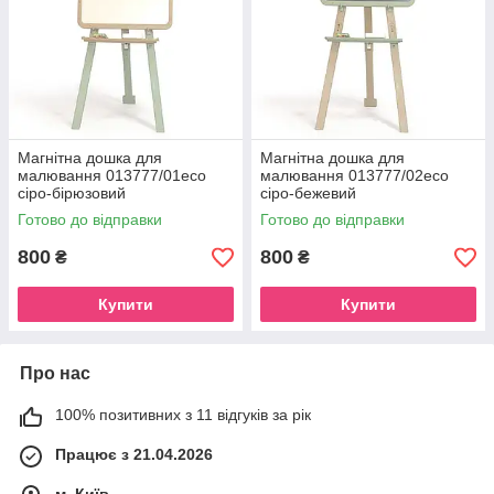
Магнітна дошка для
Магнітна дошка для
малювання 013777/01eco
малювання 013777/02eco
сіро-бірюзовий
сіро-бежевий
Готово до відправки
Готово до відправки
800
800
₴
₴
Купити
Купити
Про нас
100% позитивних з 11 відгуків за рік
Працює з 21.04.2026