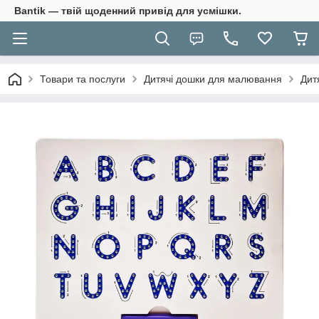
Bantik — твій щоденний привід для усмішки.
Товари та послуги
Дитячі дошки для малювання
Дит