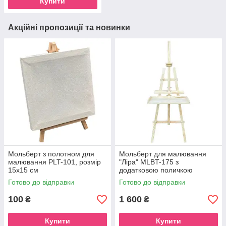
Купити
Акційні пропозиції та новинки
Мольберт з полотном для
Мольберт для малювання
малювання PLT-101, розмір
"Ліра" MLBT-175 з
15х15 см
додатковою поличкою
Готово до відправки
Готово до відправки
100
1 600
₴
₴
Купити
Купити