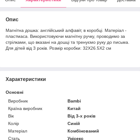
Опис
Магнітна дошка: англійський алфавіт, в коробці. Матеріал -
пластмаса. Використовуючи магнітну ручку, проводимо за
стрілками, що вказані на дошці та тренуємо руку до письма.
Для дітей від 3 років. Розмір коробки: 32Х26.5Х2 см
Характеристики
Основні
Виробник
Bambi
Країна виробник
Китай
Вік
Від 3-х років
Колір
Синій
Матеріал
Комбінований
Стать
Унісекс