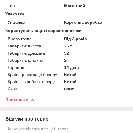
Тип
Магнітний
Упаковка
Упаковка
Картонна коробка
Користувальницькі характеристики
Вікова група
Від 3 років
Габарити: висота
26.5
Габарити: довжина
32
Габарити: ширина
2
Гарантія
14 днів
Країна реєстрації бренду
Китай
Країна-виробник товару
Китай
Стан
нове
Приховати
Відгуки про товар
Ще немає відгуків про цей товар