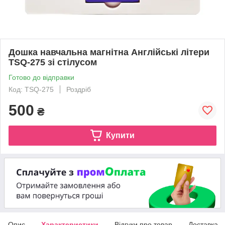
Дошка навчальна магнітна Англійські літери
TSQ-275 зі стілусом
Готово до відправки
Код: TSQ-275
Роздріб
500
₴
Купити
Опис
Характеристики
Відгуки про товар
Доставка