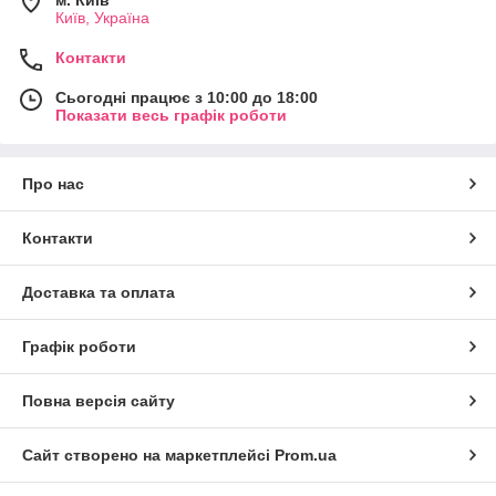
м. Київ
Київ, Україна
Контакти
Сьогодні працює з 10:00 до 18:00
Показати весь графік роботи
Про нас
Контакти
Доставка та оплата
Графік роботи
Повна версія сайту
Сайт створено на маркетплейсі
Prom.ua