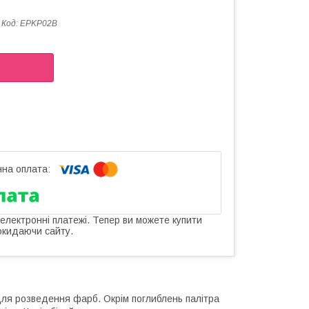
Код:
EPKP02B
 електронні платежі. Тепер ви можете купити
окидаючи сайту.
для розведення фарб. Окрім поглиблень палітра