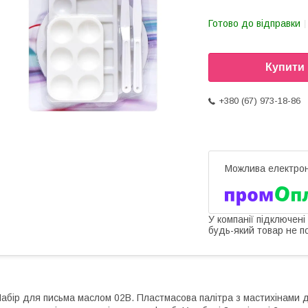
Готово до відправки
Купити
+380 (67) 973-18-86
У компанії підключені
будь-який товар не п
абір для письма маслом 02В. Пластмасова палітра з мастихінами 