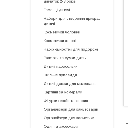
дівчаток 2-8 років
Гаманці дитячі
Набори для створення прикрас
дитячі
Косметички чоловічі
Косметички жіночі
Набір ємностей для подорожі
Рюкзаки та сумки дитячі
Дитячі парасольки
Шкільне приладдя
Дитячі дошки для малювання
Картини за номерами
Фігурки героїв та тварин
Органайзери для канцтоварів
Органайзери для косметики
Н
Одяг та аксесуари