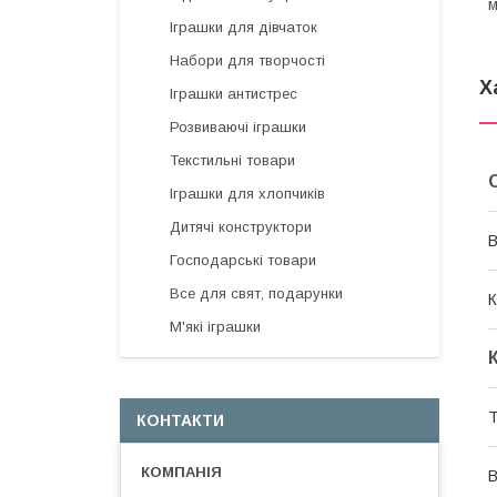
м
Іграшки для дівчаток
Набори для творчості
Х
Іграшки антистрес
Розвиваючі іграшки
Текстильні товари
Іграшки для хлопчиків
Дитячі конструктори
В
Господарські товари
Все для свят, подарунки
К
М'які іграшки
Т
КОНТАКТИ
В