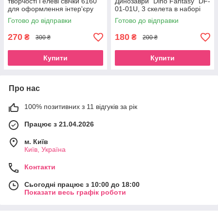
творчості Гелеві свічки 6160
Динозаври "Dino Fantasy" DF-
для оформлення інтер'єру
01-01U, 3 скелета в наборі
GS-02-01
Диметродон
Готово до відправки
Готово до відправки
270
180
₴
₴
300 ₴
200 ₴
Купити
Купити
Про нас
100% позитивних з 11 відгуків за рік
Працює з 21.04.2026
м. Київ
Київ, Україна
Контакти
Сьогодні працює з 10:00 до 18:00
Показати весь графік роботи