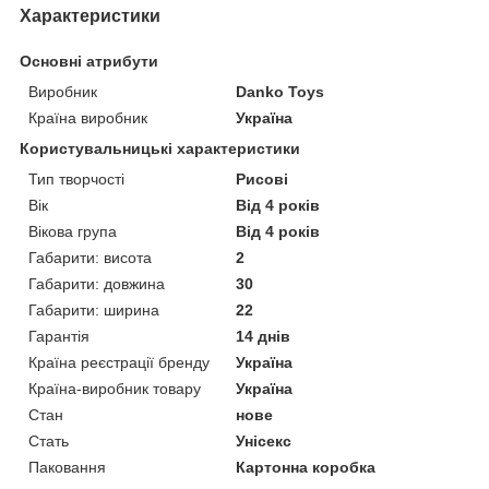
Характеристики
Основні атрибути
Виробник
Danko Toys
Країна виробник
Україна
Користувальницькі характеристики
Тип творчості
Рисові
Вік
Від 4 років
Вікова група
Від 4 років
Габарити: висота
2
Габарити: довжина
30
Габарити: ширина
22
Гарантія
14 днів
Країна реєстрації бренду
Україна
Країна-виробник товару
Україна
Стан
нове
Стать
Унісекс
Паковання
Картонна коробка