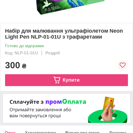
Набір для малювання ультрафіолетом Neon
Light Pen NLP-01-01U з трафаретами
Готово до відправки
Код: NLP-01-01U
Роздріб
300
₴
Купити
Опис
Характеристики
Відгуки про товар
Доставка