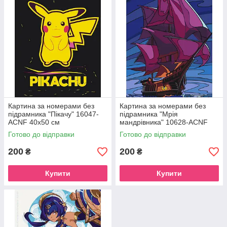
Картина за номерами без
Картина за номерами без
підрамника "Пікачу" 16047-
підрамника "Мрія
ACNF 40х50 см
мандрівника" 10628-ACNF
40х50 см
Готово до відправки
Готово до відправки
200
200
₴
₴
Купити
Купити