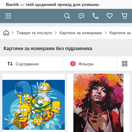
Bantik — твій щоденний привід для усмішки.
Товари та послуги
Картини за номерами
Картини за
Картини за номерами без підрамника
Сортування
0
Фільтри