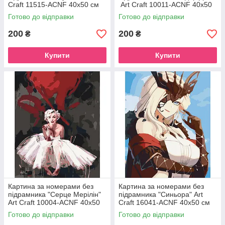
Craft 11515-ACNF 40х50 см
Art Craft 10011-ACNF 40х50
см
Готово до відправки
Готово до відправки
200
200
₴
₴
Купити
Купити
Картина за номерами без
Картина за номерами без
підрамника "Серце Мерілін"
підрамника "Синьора" Art
Art Craft 10004-ACNF 40х50
Craft 16041-ACNF 40х50 см
см
Готово до відправки
Готово до відправки