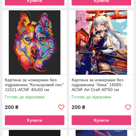
Купити
Купити
Картина за номерами без
Картина за номерами без
підрамника "Кольоровий пес"
підрамника "Аяка" 16065-
11521-ACNF 40х50 см
ACNF Art Craft 40*50 см
Готово до відправки
Готово до відправки
200
200
₴
₴
Купити
Купити